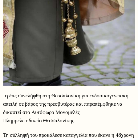
Ιερέας συνελήφθη στη Θεσσαλονίκη για ενδοοικογενειακή
απειλή σε βάρος της πρεσβυτέρας και παραπέμφθηκε να
δικαστεί στο Αυτόφωρο Μονομελές
Πλημμελειοδικείο Θεσσαλονίκης.
Τη σύλληψή του προκάλεσε καταγγελία που έκανε η 48χρονη