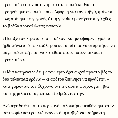
πρεσβυτέρα στην αστυνομία, ύστερα από καβγά που
προηγήθηκε στο σπίτι τους. Αφορμή για τον καβγά, φαίνεται
πως στάθηκε το γεγονός ότι η γυναίκα μαγείρευε αργά χθες
το βράδυ προκαλώντας φασαρία.
«Πέταξε τον κιμά από το μπαλκόνι και με υψωμένη γροθιά
ήρθε πάνω από το κεφάλι μου και απαίτησε να σταματήσω να
μαγειρεύω» φέρεται να κατέθεσε στους αστυνομικούς η
πρεσβυτέρα.
Η ίδια κατήγγειλε ότι με τον ιερέα έχει συχνά προστριβές τα
δύο τελευταία χρόνια – κι αφότου ξεκίνησε να εργάζεται –
κατηγορώντας τον 60χρονο ότι της ασκεί ψυχολογική βία
και της μιλάει απαξιωτικά εξυβρίζοντάς την.
Ανέφερε δε ότι και το περυσινό καλοκαίρι απευθύνθηκε στην
αστυνομία ύστερα από έναν ακόμη καβγά για ασήμαντη