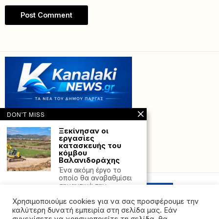
DON'T MISS
Ξεκίνησαν οι
εργασίες
κατασκευής του
κόμβου
Βαλανιδοράχης
Powered with
by Hostville”)
Ένα ακόμη έργο το
οποίο θα αναβαθμίσει
σημαντικά την
παραλιακή
Χρησιμοποιούμε cookies για να σας προσφέρουμε την
Γ. Καραμέρος:
καλύτερη δυνατή εμπειρία στη σελίδα μας. Εάν
Επίμονος κηπουρός