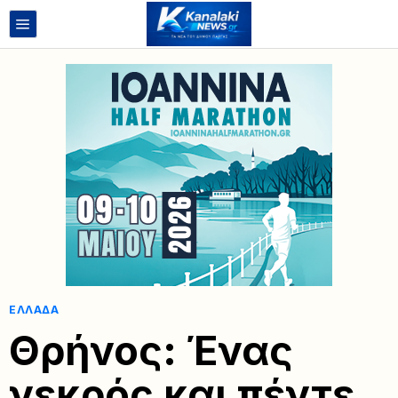
ΕΛΛΆΔΑ
Θρήνος: Ένας
νεκρός και πέντε