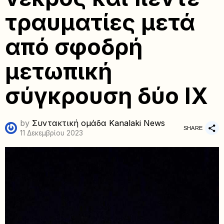
τραυματίες μετά
από σφοδρή
μετωπική
σύγκρουση δύο ΙΧ
by
Συντακτική ομάδα Kanalaki News
SHARE
11 Δεκεμβρίου 2023