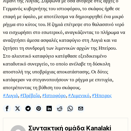
λιμάνι της Λυγιάς. Σύμφωνα με όσα ανέφερε στις αρχές ο
Γερμανός κυβερνήτης του ιστιοφόρου, το σκάφος ήρθε σε
επαφή με ύφαλο, με αποτέλεσμα να δημιουργηθεί ένα μικρό
ρήγμα στο κύτος του. Η ζημιά επέτρεψε στο θαλασσινό νερό
να εισχωρήσει στο εσωτερικό, αναγκάζοντας το πλήρωμα να
αναζητήσει άμεσα ασφαλές καταφύγιο στη Λυγιά και να
ζητήσει τη συνδρομή των λιμενικών αρχών της Ηπείρου.
Στο αλιευτικό καταφύγιο κατέφθασε εξειδικευμένο
καταδυτικό συνεργείο, το οποίο ανέλαβε τη δύσκολη
αποστολή της υποβρύχιας αποκατάστασης. Οι δύτες
κατάφεραν να στεγανοποιήσουν το ρήγμα με επιτυχία,
αποτρέποντας τη βύθιση του σκάφους.
#Λυγιά
,
#Πρέβεζα
,
#Ιστιοφόρο
,
#Λιμενικό
,
#Ήπειρος
Συντακτική ομάδα Kanalaki