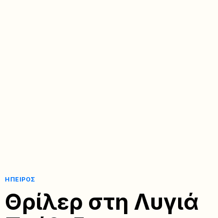
ΉΠΕΙΡΟΣ
Θρίλερ στη Λυγιά