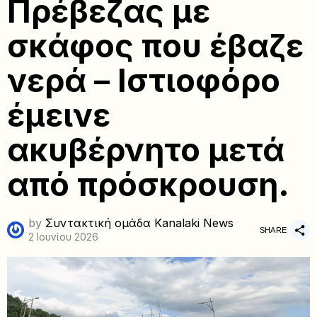
Πρέβεζας με
σκάφος που έβαζε
νερά – Ιστιοφόρο
έμεινε
ακυβέρνητο μετά
από πρόσκρουση.
by
Συντακτική ομάδα Kanalaki News
SHARE
2 Ιουνίου 2026