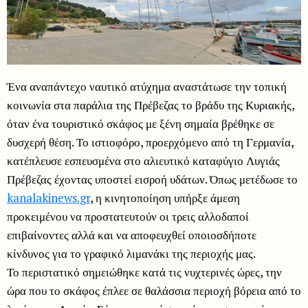
Ένα αναπάντεχο ναυτικό ατύχημα αναστάτωσε την τοπική
κοινωνία στα παράλια της Πρέβεζας το βράδυ της Κυριακής,
όταν ένα τουριστικό σκάφος με ξένη σημαία βρέθηκε σε
δυσχερή θέση. Το ιστιοφόρο, προερχόμενο από τη Γερμανία,
κατέπλευσε εσπευσμένα στο αλιευτικό καταφύγιο Λυγιάς
Πρέβεζας έχοντας υποστεί εισροή υδάτων. Όπως μετέδωσε το
kanalakinews.gr
, η κινητοποίηση υπήρξε άμεση
προκειμένου να προστατευτούν οι τρεις αλλοδαποί
επιβαίνοντες αλλά και να αποφευχθεί οποιοσδήποτε
κίνδυνος για το γραφικό λιμανάκι της περιοχής μας.
Το περιστατικό σημειώθηκε κατά τις νυχτερινές ώρες, την
ώρα που το σκάφος έπλεε σε θαλάσσια περιοχή βόρεια από το