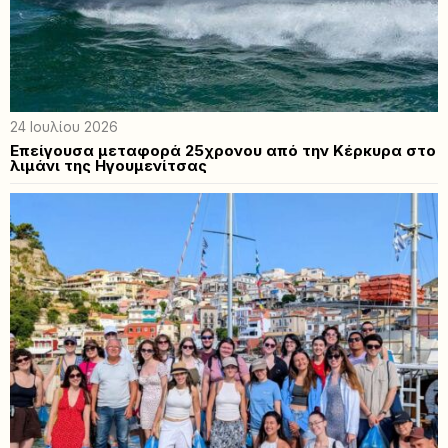
24 Ιουλίου 2026
Επείγουσα μεταφορά 25χρονου από την Κέρκυρα στο
λιμάνι της Ηγουμενίτσας