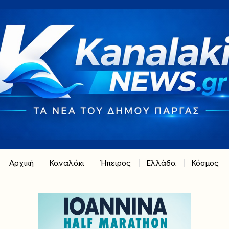
Αρχική
Καναλάκι
Ήπειρος
Ελλάδα
Κόσμος