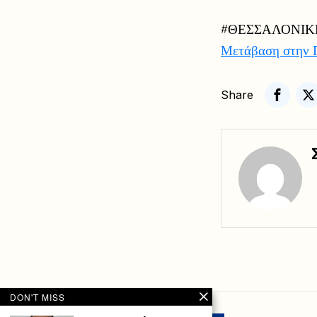
#ΘΕΣΣΑΛΟΝΙΚ
Μετάβαση στην 
Share
DON'T MISS