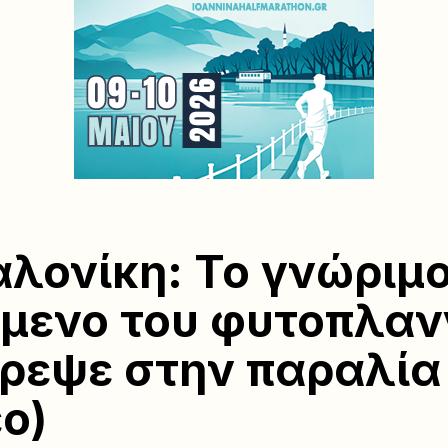
λονίκη: Το γνώριμ
μενο του φυτοπλαν
ρεψε στην παραλία
εο)