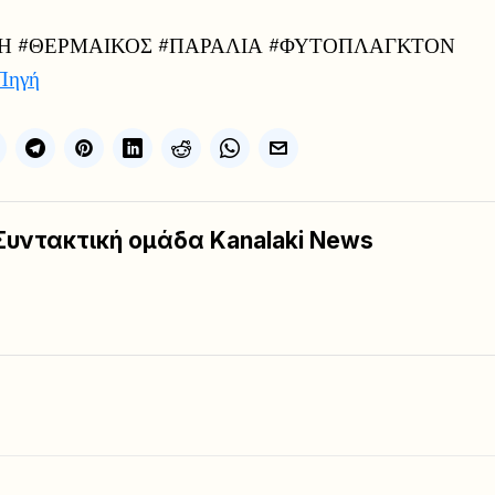
Η #ΘΕΡΜΑΙΚΟΣ #ΠΑΡΑΛΙΑ #ΦΥΤΟΠΛΑΓΚΤΟΝ
Πηγή
Συντακτική ομάδα Kanalaki News