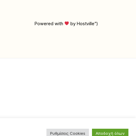
Powered with
by Hostville”)
Ρυθμίσεις Cookies
Αποδοχή όλων