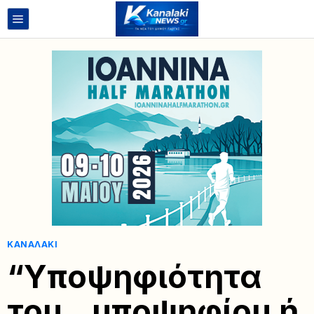
ΚΑΝΑΛΆΚΙ
“Υποψηφιότητα
του.. υποψηφίου ή