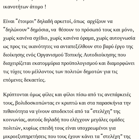
ικανοτήτων άτομο !
Είναι “έτοιμοι” δηλαδή αρκετοί, όπως αρχίζουν να
“δηλώνουν” δημόσια, να θέσουν το πρόσωπό τους και μόνο,
χωρίς κανένα σχέδιο, χωρίς κανένα όραμα, χωρίς αυτογνωσία
ως προς τις ικανότητες να ανταπεξέλθουν στο βαρύ έργο της
διοίκησης ενός Οργανισμού Τοπικής Αυτοδιοίκησης που
διαχειρίζεται εκατομμύρια προϋπολογισμού και διαμορφώνει
τις τύχες του μέλλοντος των πολιτών δημοτών για τις
επόμενες δεκαετίες.
Κρύπτονται όμως φίλες και φίλοι πίσω από τις ανεπάρκειές
τους, βολιδοσκοπώντας εν κρυπτώ και στα παρασκήνια την
πιθανότητα να γίνουν αποδεκτοί από τα “στελέχη” της
κοινωνίας, αυτούς δηλαδή που ελέγχουν μεγάλες ομάδες
πολιτών, κυρίως επειδή τους είναι υποχρεωμένοι για
μικροεξυπηρετήσεις που τους έχουν κάνει τα “στελέχη” της