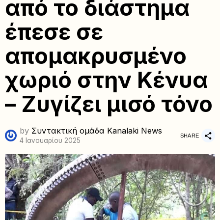
από το διάστημα
έπεσε σε
απομακρυσμένο
χωριό στην Κένυα
– Ζυγίζει μισό τόνο
by
Συντακτική ομάδα Kanalaki News
SHARE
4 Ιανουαρίου 2025