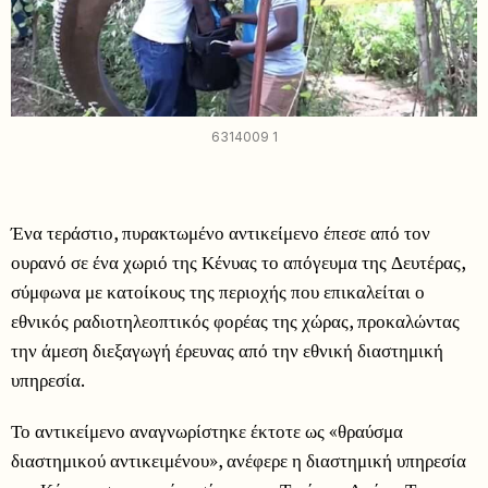
6314009 1
Ένα τεράστιο, πυρακτωμένο αντικείμενο έπεσε από τον
ουρανό σε ένα χωριό της Κένυας το απόγευμα της Δευτέρας,
σύμφωνα με κατοίκους της περιοχής που επικαλείται ο
εθνικός ραδιοτηλεοπτικός φορέας της χώρας, προκαλώντας
την άμεση διεξαγωγή έρευνας από την εθνική διαστημική
υπηρεσία.
Το αντικείμενο αναγνωρίστηκε έκτοτε ως «θραύσμα
διαστημικού αντικειμένου», ανέφερε η διαστημική υπηρεσία