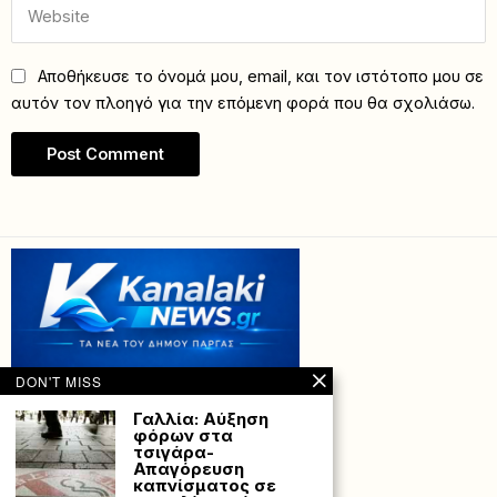
Αποθήκευσε το όνομά μου, email, και τον ιστότοπο μου σε
αυτόν τον πλοηγό για την επόμενη φορά που θα σχολιάσω.
DON'T MISS
Γαλλία: Αύξηση
φόρων στα
τσιγάρα-
Απαγόρευση
καπνίσματος σε
Powered with
by Hostville”)