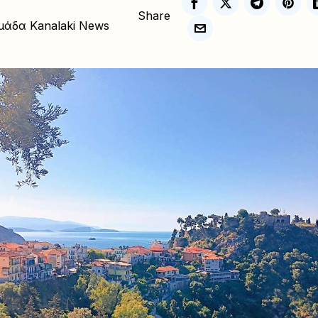
Share
μάδα Kanalaki News