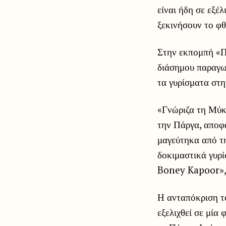
είναι ήδη σε εξέ
ξεκινήσουν το φθ
Στην εκπομπή «Π
διάσημου παραγω
τα γυρίσματα στη
«Γνώριζα τη Μύκο
την Πάργα, αποφά
μαγεύτηκα από τη
δοκιμαστικά γυρί
Boney Kapoor», 
Η ανταπόκριση το
εξελιχθεί σε μία