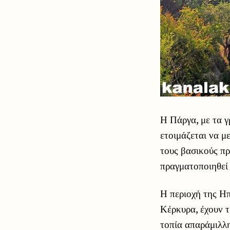
Η Πάργα, με τα γ
ετοιμάζεται να μ
τους βασικούς πρ
πραγματοποιηθεί
Η περιοχή της Ηπ
Κέρκυρα, έχουν τ
τοπία απαράμιλλη