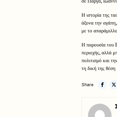
σε Πάργα, Ιωάνν
Η ιστορία της τα
άξονα την αγάπη,
με το απαράμιλλο
Η παρουσία του 
περιοχής, αλλά μ
πολιτισμό και τη
τη δική της θέση
Share