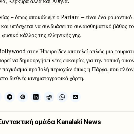
ινα, Κέρκυρα αλλά και Αθήνα.
ινίας – όπως αποκάλυψε ο Pariani – είναι ένα ρομαντικό
 και υπόσχεται να συνδυάσει το συναισθηματικό βάθος το
 φυσικό κάλλος της ελληνικής γης.
Bollywood στην Ήπειρο δεν αποτελεί απλώς μια τουριστ
πορεί να δημιουργήσει νέες ευκαιρίες για την τοπική οικο
ν παγκόσμια προβολή περιοχών όπως η Πάργα, που πλέον 
 στο διεθνές κινηματογραφικό χάρτη.
Συντακτική ομάδα Kanalaki News