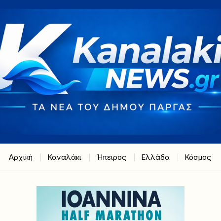
Αρχική
Καναλάκι
Ήπειρος
Ελλάδα
Κόσμος