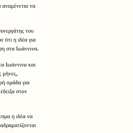
α αναμένεται να
συνεργάτης του
ότι η ιδέα για
ψη στα Ιωάννινα.
τα Ιωάννινα και
ς μήνες,
ρή ομάδα για
έδειξα στον
σμα η ιδέα να
ιαδραματίζονται