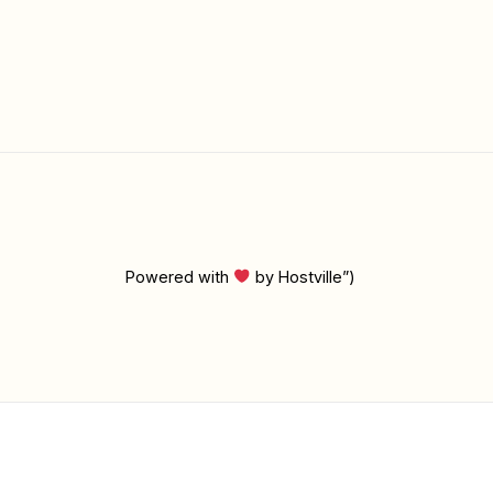
Powered with
by Hostville”)