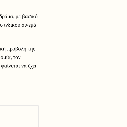
 δράμα, με βασικό
υ ινδικού σινεμά
ική προβολή της
νομία, τον
φαίνεται να έχει