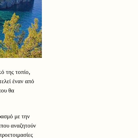
ό της τοπίο,
τελεί έναν από
που θα
υασμό με την
 που αναζητούν
 προετοιμασίες