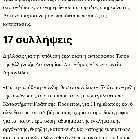
οποιονδήποτε, να ενημερώνουν τις αρμόδιες υπηρεσίες της
Αστυνομίας και να μην υποκύπτουν σε αυτές τις
καταστάσεις.
17 συλλήψεις
Δηλώσεις για την υπόθεση έκανε και η εκπρόσωπος Τύπου
της Ελληνικής Αστυνομίας, Αστυνόμος Β’ Κωνσταντία
Δημογλίδου:.
«Για την υπόθεση συνελήφθησαν συνολικά -17- άτομα – μέλη
της οργάνωσης, από τα οποία τα -3-, είναι έγκλειστα σε
Καταστήματα Κράτησης. Πρόκειται, για 11 ημεδαπούς και 6
αλλοδαπούς, ενώ σε βάρος τους σχηματίστηκε δικογραφία
για τα –κατά περίπτωση- αδικήματα της εγκληματικής
οργάνωσης, έκρηξης, κατασκευής και κατοχής εκρηκτικών
και εμπρηστικών υλών, φθορά ξένης ιδιοκτησίας, εκβίασης,