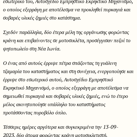
εσωτερικό του, Αυτοσχέδιο Εμπρηστικό Εκρηκτικό Μηχανισμό,
ο οποίος εξερράγη με αποτέλεσμα να προκληθεί πυρκαγιά και
σοβαρές υλικές ζημιές στο κατάστημα.
Σχεδόν παράλληλα, δύο έτερα μέλη της οργάνωσης φορώντας
κράνη και επιβαίνοντες σε μοτοσικλέτα, προσέγγισαν πεζοί το
ψητοπωλείο στη Νέα Ιωνία.
Ο ένας από αυτούς έρριψε πέτρα σπάζοντας τη γυάλινη
τζαμαρία του καταστήματος και στη συνέχεια, ενεργοποίησε και
έρριψε στο εσωτερικό αυτού, Αυτοσχέδιο Εμπρηστικό
Εκρηκτικό Μηχανισμό, ο οποίος εξερράγη με αποτέλεσμα να
σημειωθεί πυρκαγιά και σοβαρές υλικές ζημιές, ενώ το έτερο
μέλος ακινητοποίησε υπάλληλο του καταστήματος
προτάσσοντας πυροβόλο όπλο.
Τέσσερις ημέρες αργότερα και συγκεκριμένα την 13-09-
2023
,
δύο άτομα φορώντας κράνη μοτοσικλετιστή,