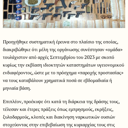
Προηγήθηκε συστηματική έρευνα στο πλαίσιο της οποίας,
διακριβώθηκε ότι μέλη της οργάνωσης συνέστησαν «ομάδα»
τουλάχιστον από αρχές Σεπτεμβρίου του 2023 με σκοπό
κυρίως την εκβίαση ιδιοκτητών καταστημάτων υγειονομικού
ενδιαφέροντος, ώστε με το πρόσχημα «παροχής προστασίας»
να τους καταβάλουν χρηματικά ποσά σε εβδομαδιαία ή
μηνιαία βάση.
Επιπλέον, προέκυψε ότι κατά τη διάρκεια της δράσης τους,
τέλεσαν και έτερες πράξεις όπως εμπρησμούς, εκρήξεις,
ξυλοδαρμούς, κλοπές και διακίνηση ναρκωτικών ουσιών
στοχεύοντας στην επιβεβαίωση της κυριαρχίας τους στις