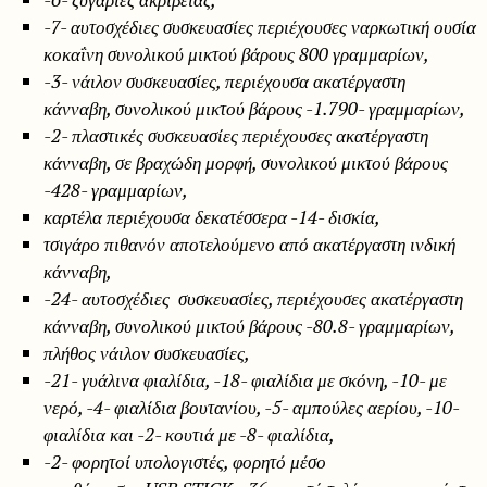
-7- αυτοσχέδιες συσκευασίες περιέχουσες ναρκωτική ουσία
κοκαΐνη συνολικού μικτού βάρους 800 γραμμαρίων,
-3- νάιλον συσκευασίες, περιέχουσα ακατέργαστη
κάνναβη, συνολικού μικτού βάρους -1.790- γραμμαρίων,
-2- πλαστικές συσκευασίες περιέχουσες ακατέργαστη
κάνναβη, σε βραχώδη μορφή, συνολικού μικτού βάρους
-428- γραμμαρίων,
καρτέλα περιέχουσα δεκατέσσερα -14- δισκία,
τσιγάρο πιθανόν αποτελούμενο από ακατέργαστη ινδική
κάνναβη,
-24- αυτοσχέδιες συσκευασίες, περιέχουσες ακατέργαστη
κάνναβη, συνολικού μικτού βάρους -80.8- γραμμαρίων,
πλήθος νάιλον συσκευασίες,
-21- γυάλινα φιαλίδια, -18- φιαλίδια με σκόνη, -10- με
νερό, -4- φιαλίδια βουτανίου, -5- αμπούλες αερίου, -10-
φιαλίδια και -2- κουτιά με -8- φιαλίδια,
-2- φορητοί υπολογιστές, φορητό μέσο