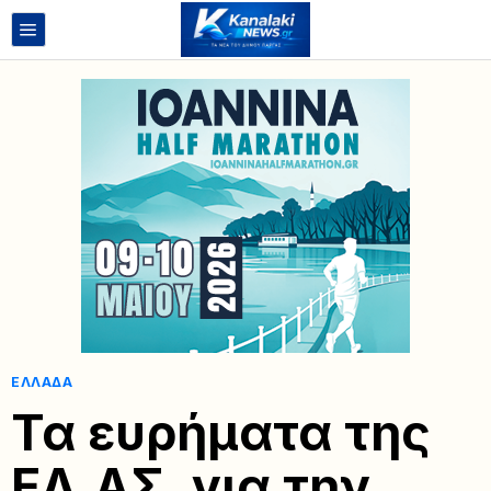
ΕΛΛΆΔΑ
Τα ευρήματα της
ΕΛ.ΑΣ. για την