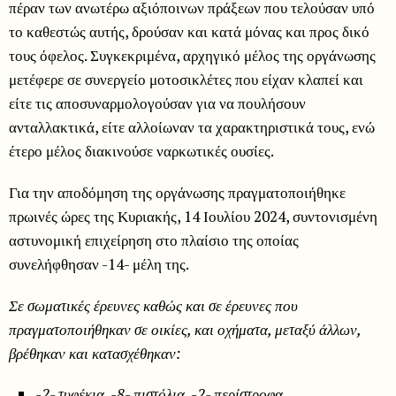
πέραν των ανωτέρω αξιόποινων πράξεων που τελούσαν υπό
το καθεστώς αυτής, δρούσαν και κατά μόνας και προς δικό
τους όφελος. Συγκεκριμένα, αρχηγικό μέλος της οργάνωσης
μετέφερε σε συνεργείο μοτοσικλέτες που είχαν κλαπεί και
είτε τις αποσυναρμολογούσαν για να πουλήσουν
ανταλλακτικά, είτε αλλοίωναν τα χαρακτηριστικά τους, ενώ
έτερο μέλος διακινούσε ναρκωτικές ουσίες.
Για την αποδόμηση της οργάνωσης πραγματοποιήθηκε
πρωινές ώρες της Κυριακής, 14 Ιουλίου 2024, συντονισμένη
αστυνομική επιχείρηση στο πλαίσιο της οποίας
συνελήφθησαν -14- μέλη της.
Σε σωματικές έρευνες καθώς και σε έρευνες που
πραγματοποιήθηκαν σε οικίες, και οχήματα, μεταξύ άλλων,
βρέθηκαν και κατασχέθηκαν:
-2- τυφέκια, -8- πιστόλια, -2- περίστροφα,