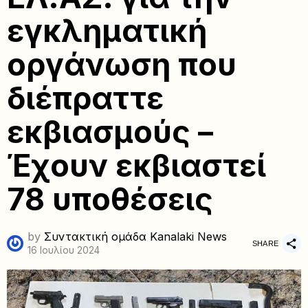
εγκληματική
οργάνωση που
διέπραττε
εκβιασμούς –
Έχουν εκβιαστεί
78 υποθέσεις
by
Συντακτική ομάδα Kanalaki News
SHARE
16 Ιουλίου 2024