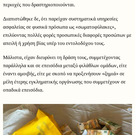
περιοχές που δραστηριοποιούνται.
Διαπιστώθηκε δε, ότι παρείχαν συστηματικά υπηρεσίες
ασφαλείας σε φυσικά πρόσωπα ως «σωματοφύλακες»,
επιλύοντας πολλές φορές προσωπικές διαφορές προσώπων με
απειλή ή χρήση βίας υπέρ του εντολοδόχου τους.
Μάλιστα, είχαν διευρύνει τη δράση τους, συμμετέχοντας
παράλληλα και σε επεισόδια μεταξύ φιλάθλων ομάδων, είτε
έναντι αμοιβής, είτε με σκοπό να προξενήσουν «ζημιά» σε
μέλη έτερης εγκληματικής οργάνωσης που συμμετέχουν σε
οπαδικά επεισόδια.