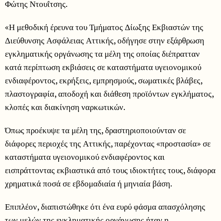
Φώτης Ντουΐτσης.
«Η μεθοδική έρευνα του Τμήματος Δίωξης Εκβιαστών της
Διεύθυνσης Ασφάλειας Αττικής, οδήγησε στην εξάρθρωση
εγκληματικής οργάνωσης τα μέλη της οποίας διέπρατταν
κατά περίπτωση εκβιάσεις σε καταστήματα υγειονομικού
ενδιαφέροντος, εκρήξεις, εμπρησμούς, σωματικές βλάβες,
πλαστογραφία, αποδοχή και διάθεση προϊόντων εγκλήματος,
κλοπές και διακίνηση ναρκωτικών.
Όπως προέκυψε τα μέλη της, δραστηριοποιούνταν σε
διάφορες περιοχές της Αττικής, παρέχοντας «προστασία» σε
καταστήματα υγειονομικού ενδιαφέροντος και
εισπράττοντας εκβιαστικά από τους ιδιοκτήτες τους, διάφορα
χρηματικά ποσά σε εβδομαδιαία ή μηνιαία βάση.
Επιπλέον, διαπιστώθηκε ότι ένα ευρύ φάσμα απασχόλησης
των μελών της εγκληματικής οργάνωσης ήταν η