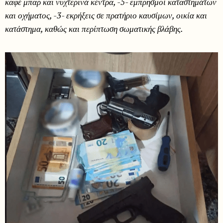
καφέ μπαρ και νυχτερινά κέντρα, -5- εμπρησμοί καταστημάτων
και οχήματος, -3- εκρήξεις σε πρατήριο καυσίμων, οικία και
κατάστημα, καθώς και περίπτωση σωματικής βλάβης.