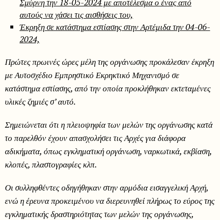
Σμύρνη την 18-05-2024 με αποτέλεσμα ο ένας από
αυτούς να χάσει τις αισθήσεις του,
Έκρηξη σε κατάστημα εστίασης στην Αρτέμιδα την 04-06-
2024,
Πρώτες πρωινές ώρες μέλη της οργάνωσης προκάλεσαν έκρηξη
με Αυτοσχέδιο Εμπρηστικό Εκρηκτικό Μηχανισμό σε
κατάστημα εστίασης, από την οποία προκλήθηκαν εκτεταμένες
υλικές ζημιές σ’ αυτό.
Σημειώνεται ότι η πλειοψηφία των μελών της οργάνωσης κατά
το παρελθόν έχουν απασχολήσει τις Αρχές για διάφορα
αδικήματα, όπως εγκληματική οργάνωση, ναρκωτικά, εκβίαση,
κλοπές, πλαστογραφίες κλπ.
Οι συλληφθέντες οδηγήθηκαν στην αρμόδια εισαγγελική Αρχή,
ενώ η έρευνα προκειμένου να διερευνηθεί πλήρως το εύρος της
εγκληματικής δραστηριότητας των μελών της οργάνωσης,