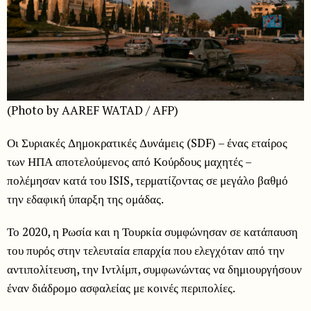
(Photo by AAREF WATAD / AFP)
Οι Συριακές Δημοκρατικές Δυνάμεις (SDF) – ένας εταίρος
των ΗΠΑ αποτελούμενος από Κούρδους μαχητές –
πολέμησαν κατά του ISIS, τερματίζοντας σε μεγάλο βαθμό
την εδαφική ύπαρξη της ομάδας.
Το 2020, η Ρωσία και η Τουρκία συμφώνησαν σε κατάπαυση
του πυρός στην τελευταία επαρχία που ελεγχόταν από την
αντιπολίτευση, την Ιντλίμπ, συμφωνώντας να δημιουργήσουν
έναν διάδρομο ασφαλείας με κοινές περιπολίες.