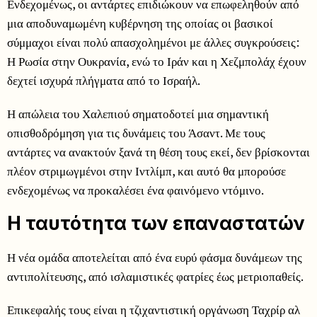
Ενδεχομένως, οι αντάρτες επιδιώκουν να επωφεληθούν από
μια αποδυναμωμένη κυβέρνηση της οποίας οι βασικοί
σύμμαχοι είναι πολύ απασχολημένοι με άλλες συγκρούσεις:
Η Ρωσία στην Ουκρανία, ενώ το Ιράν και η Χεζμπολάχ έχουν
δεχτεί ισχυρά πλήγματα από το Ισραήλ.
Η απώλεια του Χαλεπιού σηματοδοτεί μια σημαντική
οπισθοδρόμηση για τις δυνάμεις του Άσαντ. Με τους
αντάρτες να ανακτούν ξανά τη θέση τους εκεί, δεν βρίσκονται
πλέον στριμωγμένοι στην Ιντλίμπ, και αυτό θα μπορούσε
ενδεχομένως να προκαλέσει ένα φαινόμενο ντόμινο.
Η ταυτότητα των επαναστατών
Η νέα ομάδα αποτελείται από ένα ευρύ φάσμα δυνάμεων της
αντιπολίτευσης, από ισλαμιστικές φατρίες έως μετριοπαθείς.
Επικεφαλής τους είναι η τζιχαντιστική οργάνωση Ταχρίρ αλ