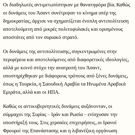
Οι διαδηλωτές αντιμετωπίστηκαν με θανατηφόρα βία. Καθώς
οι δυνάμεις του Άσαντ συνέτριψαν το κίνημα υπέρ της
δημοκρατίας, άρχισε να σχηματίζεται ένοπλη αντιπολίτευση
αποτελούμενη από μικρές πολιτοφυλακές και ορισμένους
αποστάτες από τον συριακό στρατό.
Οι δυνάμεις της αντιπολίτευσης, συγκεντρωμένες στην
περιφέρεια και αποτελούμενες από διαφορετικές ιδεολογίες,
αλλά με κοινό στόχο την ανατροπή του Άσαντ,
υποστηρίχθηκαν με διάφορους τρόπους από ξένες δυνάμεις,
όπως η Τουρκία, η Σαουδική Αραβία τα Ηνωμένα Αραβικά
Εμιράτα, αλλά και οι ΗΠΑ.
Καθώς οι αντικυβερνητικές δυνάμεις αυξάνονταν, οι
σύμμαχοι της Συρίας – Ιράν και Ρωσία – ενίσχυσαν την
υποστήριξή τους. Στις χερσαίες επιχειρήσεις, οι Ιρανοί
Φρουροί της Επανάστασης και η λιβανέζικη οργάνωση