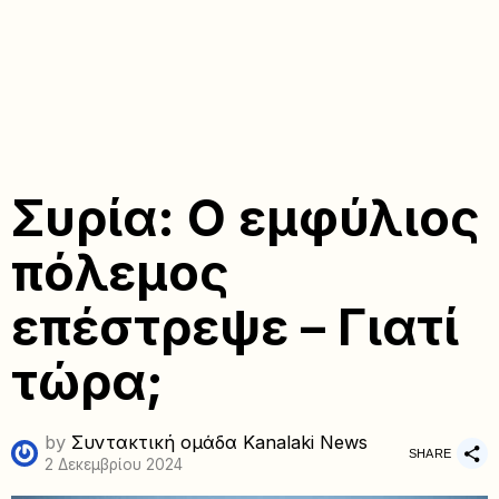
Συρία: Ο εμφύλιος
πόλεμος
επέστρεψε – Γιατί
τώρα;
by
Συντακτική ομάδα Kanalaki News
SHARE
2 Δεκεμβρίου 2024