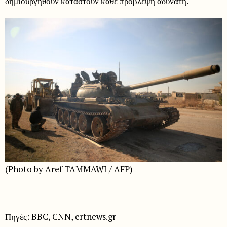
δημιουργηθούν καταστούν κάθε πρόβλεψη αδύνατη.
(Photo by Aref TAMMAWI / AFP)
Πηγές: BBC, CNN, ertnews.gr