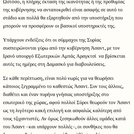
Ωστόσο, η πλήρης έκταση της ικανότητας ή της προθυμίας
της κυβέρνησης να ανταποκριθεί είναι ασαφής σε αυτό το
στάδιο και πολλά θα εξαρτηθούν από την υποστήριξη που
μπορούν να προσφέρουν οι βασικοί υποστηρικτές της.
Υπάρχουν ενδείξεις ότι οι σύμμαχοι της Συρίας
συσπειρώνονται γύρω από την κυβέρνηση Άσαντ, με τον
Ιρανό υπουργό Εξωτερικών Αμπάς Αραγκτσί να βρίσκεται
αυτές τις ημέρες στη Δαμασκό για διαβουλεύσεις.
Σε κάθε περίπτωση, είναι πολύ νωρίς για να θεωρήσει
κάποιος ξεγραμμένο το καθεστώς Άσαντ. Συν τοις άλλοις,
διαθέτει και έναν πυρήνα γνήσιας υποστήριξης στο
εσωτερικό της χώρας, αφού πολλοί Σύροι θεωρούν τον Άσαντ
ως τη λιγότερο κακή επιλογή και ασφαλώς καλύτερη από
τους τζιχαντιστές. Αν όμως ξεσηκωθούν άλλες ομάδες κατά
του Άσαντ –και υπάρχουν πολλές–, οι συνθήκες που θα