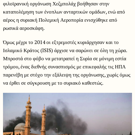
φιλοϊρανική οργάνωση Χεζμπολάχ βοήθησαν στην
καταπολέμηση των ένοπλων ανταρτικών ομάδων, ενώ από
αέρος η συριακή Πολεμική Αεροπορία ενισχύθηκε από
ρωσικά αεροσκάφη.
Όμως μέχρι το 2014 οι εξτρεμιστές κυριάρχησαν και το
Ισλαμικό Κράτος (ISIS) άρχισε να σαρώνει σε όλη τη χώρα.
Μπροστά στο φόβο να μετατραπεί η Συρία σε μόνιμη εστία
τρόμου, ένας διεθνής συνασπισμός με επικεφαλής τις ΗΠΑ
παρενέβη με στόχο την εξάλειψη της οργάνωσης, χωρίς όμως
να έρθει σε σύγκρουση με το συριακό καθεστώς.