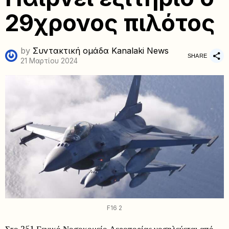
29χρονος πιλότος
by
Συντακτική ομάδα Kanalaki News
SHARE
21 Μαρτίου 2024
F16 2
Στο 251 Γενικό Νοσοκομείο Αεροπορίας νοσηλεύεται από