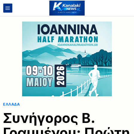
ΕΛΛΆΔΑ
Συνήγορος Β.
Γραμμένου: Πρώτη