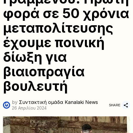
φορά σε 50 χρόνια
μεταπολίτευσης
έχουμε ποινική
δίωξη για
βιαιοπραγία
βουλευτή
by
Συντακτική ομάδα Kanalaki News
SHARE
26 Απριλίου 2024