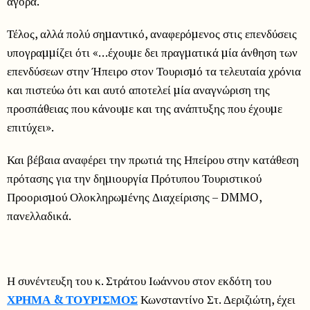
αγορά.
Τέλος, αλλά πολύ σηµαντικό, αναφερόµενος στις επενδύσεις
υπογραµµίζει ότι «…έχουµε δει πραγµατικά µία άνθηση των
επενδύσεων στην Ήπειρο στον Τουρισµό τα τελευταία χρόνια
και πιστεύω ότι και αυτό αποτελεί µία αναγνώριση της
προσπάθειας που κάνουµε και της ανάπτυξης που έχουµε
επιτύχει».
Και βέβαια αναφέρει την πρωτιά της Ηπείρου στην κατάθεση
πρότασης για την δηµιουργία Πρότυπου Τουριστικού
Προορισµού Ολοκληρωµένης Διαχείρισης – DMMO,
πανελλαδικά.
Η συνέντευξη του κ. Στράτου Ιωάννου στον εκδότη του
ΧΡΗΜΑ & ΤΟΥΡΙΣΜΟΣ
Κωνσταντίνο Στ. Δεριζιώτη, έχει