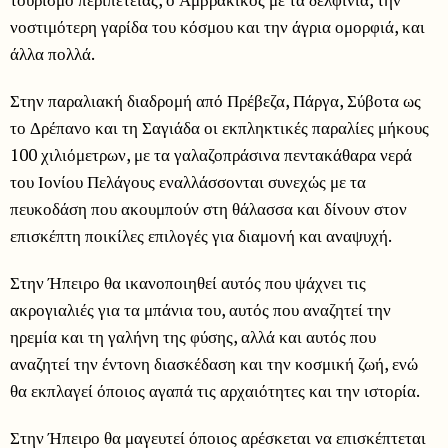
νοστιμότερη γαρίδα του κόσμου και την άγρια ομορφιά, και
άλλα πολλά.
Στην παραλιακή διαδρομή από Πρέβεζα, Πάργα, Σύβοτα ως
το Δρέπανο και τη Σαγιάδα οι εκπληκτικές παραλίες μήκους
100 χιλιόμετρων, με τα γαλαζοπράσινα πεντακάθαρα νερά
του Ιονίου Πελάγους εναλλάσσονται συνεχώς με τα
πευκοδάση που ακουμπούν στη θάλασσα και δίνουν στον
επισκέπτη ποικίλες επιλογές για διαμονή και αναψυχή.
Στην Ήπειρο θα ικανοποιηθεί αυτός που ψάχνει τις
ακρογιαλιές για τα μπάνια του, αυτός που αναζητεί την
ηρεμία και τη γαλήνη της φύσης, αλλά και αυτός που
αναζητεί την έντονη διασκέδαση και την κοσμική ζωή, ενώ
θα εκπλαγεί όποιος αγαπά τις αρχαιότητες και την ιστορία.
Στην Ήπειρο θα μαγευτεί όποιος αρέσκεται να επισκέπτεται