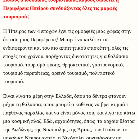
Περιφέρεια Ηπείρου συνδυάζοντας όλες τις μορφές
τουρισμού;
Η Ήπειρος των 4 εποχών έχει τις ομορφιές μιας χώρας στην
έκταση μιας Περιφέρειας! Μπορεί να καλύψει τα
ενδιαφέροντα και του πιο απαιτητικού επισκέπτη, όλες τις
εποχές του χρόνου, παρέχοντας δυνατότητες για θαλάσσιο
τουρισμό, τουρισμό φύσης, θρησκευτικό, γαστρονομικό,
τουρισμό περιπέτειας, ορεινό τουρισμό, πολιτιστικό
τουρισμό.
Είναι λίγα τα μέρη στην Ελλάδα, όπου τα δέντρα φτάνουν
μέχρι τη θάλασσα, όπου μπορεί ο καθένας να βρει κομμάτι
παρθένας παραλίας και να είναι μόνος του, και λίγο πιο κάτω
μια κοσμική πλαζ. Εδώ, αρχαιότητες, όπως τα αρχαία θέατρα
της Δωδώνης, της Νικόπολης, της Άρτας, των Γιτάνων, το
μοναδικό Νεκρομαντείο, η Νικόπολη, συνυπάρχουν με