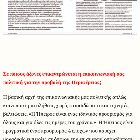
Σε ποιους άξονες επικεντρώνεται η επικοινωνιακή σας
πολιτική για την προβολή της Περιφέρειας;
Η βασική αρχή της επικοινωνιακής μας πολιτικής απλώς
κοινοποιεί μια αλήθεια, χωρίς φτιασιδώματα και τεχνητές
βελτιώσεις. «Η Ήπειρος είναι ένας ιδανικός προορισμός για
όλους και για όλες τις ημέρες του χρόνου.» Η Ήπειρος είναι
πραγματικά ένας προορισμός 4 εποχών που παρέχει
μοναδικές εμπειρίες σε όποιον την επισκεφτεί οποιαδήποτε