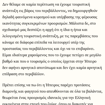
Δεν θέλαμε σε καμία περίπτωση να έχουμε τουριστική
ανάπτυξη εις βάρος του περιβάλλοντος, να δημιουργηθούν
δηλαδή φαινόμενα κορεσμού και υπέρβασης της φέρουσας
ικανότητας συγκεκριμένων προορισμών. Μάλιστα δε, στο
σχεδιασμό μας δεσπόζει η αρχή ότι η ίδια η ήπια και
λελογισμένη τουριστική ανάπτυξη, με τις παρεμβάσεις που
κάναμε σε διάφορα επίπεδα να λειτουργεί υπέρ της
προστασίας του περιβάλλοντος και όχι να το επιβαρύνει.
Είμαι ιδιαίτερα χαρούμενος που το έχουμε πετύχει σε μεγάλο
βαθμό και που ο τουρισμός ο οποίος έρχεται στην Ήπειρο
δεν αφήνει αρνητικό αποτύπωμα και δεν έχει καμία αρνητική
επίδραση στο περιβάλλον.
Πρέπει επίσης να πω ότι η Ήπειρος παρέχει προτάσεις
διαμονής και φαγητού που απευθύνονται σε όλα τα βαλάντια,
θεωρείται ένας προορισμός ιδανικός για την Ελληνική
οικογένεια στην εποχή που ζούμε, όπου οι διακοπές για