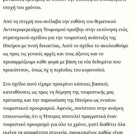
εποχή του χρόνου.
Από τη στιγμή που ανέλαβα την ευθύνη του θεματικού
Αντιπεριφερειάρχη Τουρισμού προέβην στην εκπόνηση ενός
στρατηγικού σχεδίου για την τουριστική ανάπτυξη της
Ηπείρου με πνοή δεκαετίας. Αυτό το σχέδιο το ακολουθούμε
ως προς τις γενικές αρχές και τους άξονες και το
προσαρμόζουμε κάθε φορά με βάση τα νέα δεδομένα που
προκύπτουν, όπως πχ η περίοδος του κορονοϊού.
Στο σχέδιο αυτό είχαμε προκρίνει κάποιες βασικές
κατευθύνσεις ως προς τη δόμηση της τουριστικής μας
πρότασης και την παρουσίαση της Ηπείρου ως ενιαίου
τουριστικού προορισμού. Αφενός, συνίστατο στην ανάγκη
επικοινωνίας ότι η Ήπειρος αποτελεί πραγματικά έναν
τουριστικό προορισμό για όλο το χρόνο, γιατί διαθέτει όλα
εκείνα τα απαραίτητα στοιχεία, προικισμένος καθώς είναι