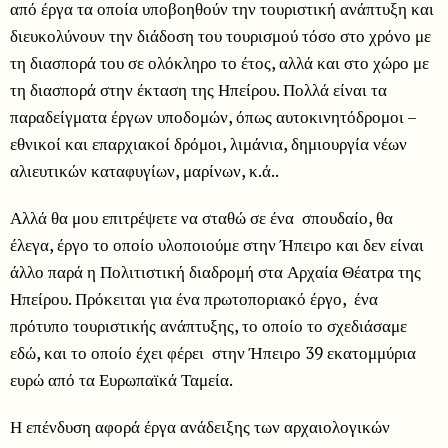
από έργα τα οποία υποβοηθούν την τουριστική ανάπτυξη και
διευκολύνουν την διάδοση του τουρισμού τόσο στο χρόνο με
τη διασπορά του σε ολόκληρο το έτος, αλλά και στο χώρο με
τη διασπορά στην έκταση της Ηπείρου. Πολλά είναι τα
παραδείγματα έργων υποδομών, όπως αυτοκινητόδρομοι –
εθνικοί και επαρχιακοί δρόμοι, λιμάνια, δημιουργία νέων
αλιευτικών καταφυγίων, μαρίνων, κ.ά..
Αλλά θα μου επιτρέψετε να σταθώ σε ένα σπουδαίο, θα
έλεγα, έργο το οποίο υλοποιούμε στην Ήπειρο και δεν είναι
άλλο παρά η Πολιτιστική διαδρομή στα Αρχαία Θέατρα της
Ηπείρου. Πρόκειται για ένα πρωτοποριακό έργο, ένα
πρότυπο τουριστικής ανάπτυξης, το οποίο το σχεδιάσαμε
εδώ, και το οποίο έχει φέρει στην Ήπειρο 39 εκατομμύρια
ευρώ από τα Ευρωπαϊκά Ταμεία.
Η επένδυση αφορά έργα ανάδειξης των αρχαιολογικών