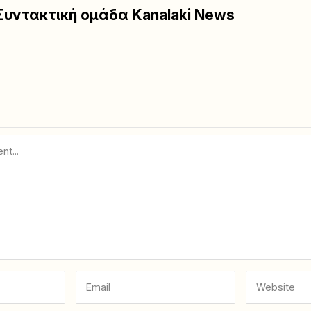
Συντακτική ομάδα Kanalaki News