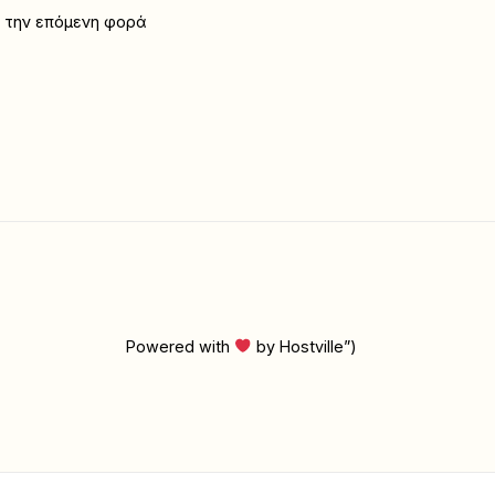
α την επόμενη φορά
Powered with
by Hostville”)