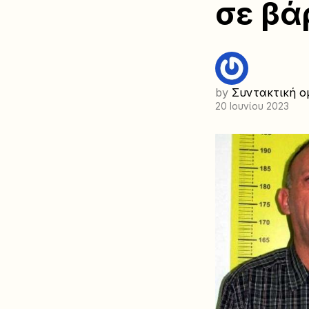
σε βά
by
Συντακτική ο
20 Ιουνίου 2023