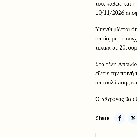
του, καθώς και η
10/11/2026 απόφ
Υπενθυμίζεται ότ
οποία, με τη συγ
τελικά σε 20, σύ
Στα τέλη Απριλίο
εξέτιε την ποινή
αποφυλάκισης κα
Ο 59χρονος θα ο
Share