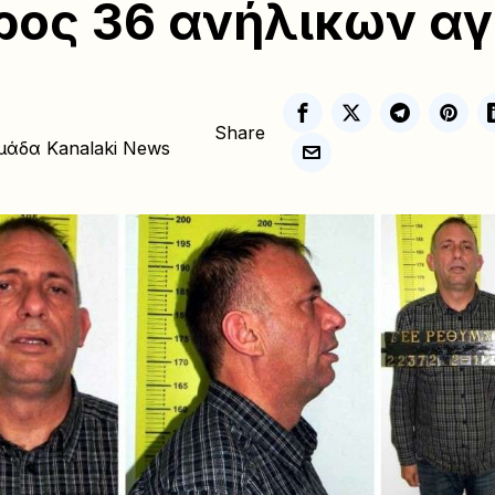
ρος 36 ανήλικων α
Share
μάδα Kanalaki News