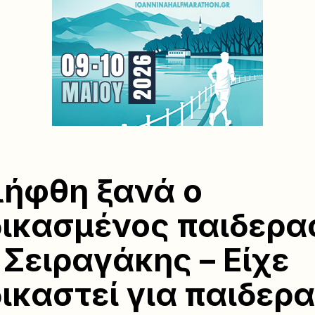
ήφθη ξανά ο
ικασμένος παιδερα
 Σειραγάκης – Είχε
ικαστεί για παιδερ