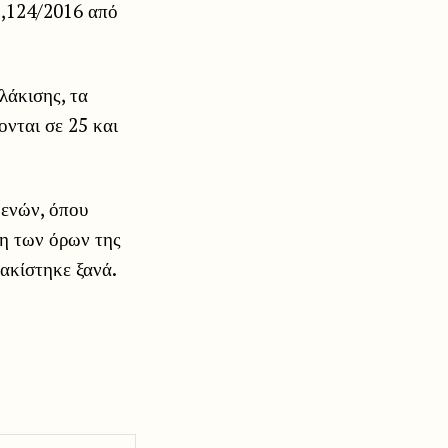
23,124/2016 από
λάκισης, τα
ονται σε 25 και
βενών, όπου
ση των όρων της
ακίστηκε ξανά.