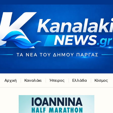
Αρχική
Καναλάκι
Ήπειρος
Ελλάδα
Κόσμος