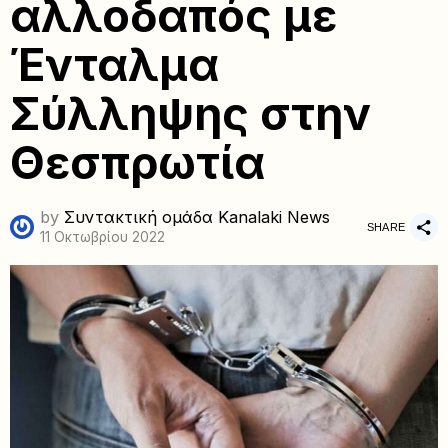
αλλοδαπός με
Ένταλμα
Σύλληψης στην
Θεσπρωτία
by
Συντακτική ομάδα Kanalaki News
SHARE
11 Οκτωβρίου 2022