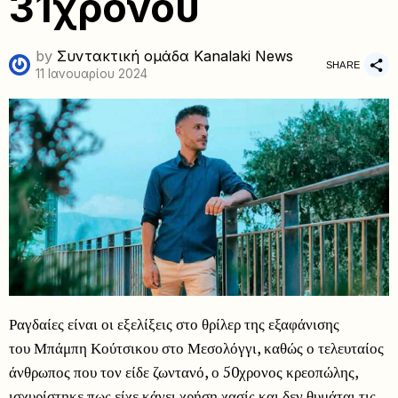
31χρονου
by
Συντακτική ομάδα Kanalaki News
SHARE
11 Ιανουαρίου 2024
Ραγδαίες είναι οι εξελίξεις στο θρίλερ της εξαφάνισης
του Μπάμπη Κούτσικου στο Μεσολόγγι, καθώς ο τελευταίος
άνθρωπος που τον είδε ζωντανό, ο 50χρονος κρεοπώλης,
ισχυρίστηκε πως είχε κάνει χρήση χασίς και δεν θυμάται τις