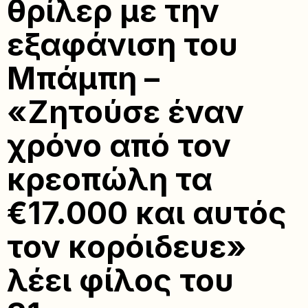
θρίλερ με την
εξαφάνιση του
Μπάμπη –
«Ζητούσε έναν
χρόνο από τον
κρεοπώλη τα
€17.000 και αυτός
τον κορόιδευε»
λέει φίλος του