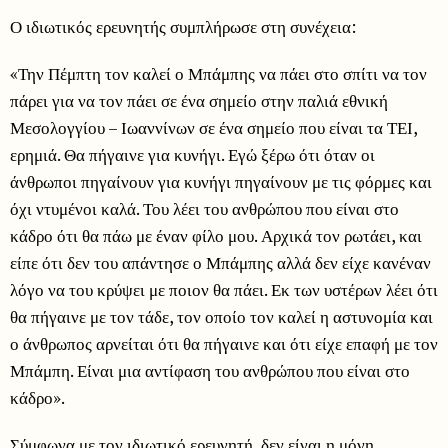
Ο ιδιωτικός ερευνητής συμπλήρωσε στη συνέχεια:
«Την Πέμπτη τον καλεί ο Μπάμπης να πάει στο σπίτι να τον
πάρει για να τον πάει σε ένα σημείο στην παλιά εθνική
Μεσολογγίου – Ιωαννίνων σε ένα σημείο που είναι τα ΤΕΙ,
ερημιά. Θα πήγαινε για κυνήγι. Εγώ ξέρω ότι όταν οι
άνθρωποι πηγαίνουν για κυνήγι πηγαίνουν με τις φόρμες και
όχι ντυμένοι καλά. Του λέει του ανθρώπου που είναι στο
κάδρο ότι θα πάω με έναν φίλο μου. Αρχικά τον ρωτάει, και
είπε ότι δεν του απάντησε ο Μπάμπης αλλά δεν είχε κανέναν
λόγο να του κρύψει με ποιον θα πάει. Εκ των υστέρων λέει ότι
θα πήγαινε με τον τάδε, τον οποίο τον καλεί η αστυνομία και
ο άνθρωπος αρνείται ότι θα πήγαινε και ότι είχε επαφή με τον
Μπάμπη. Είναι μια αντίφαση του ανθρώπου που είναι στο
κάδρο».
Σύμφωνα με τον ιδιωτικό ερευνητή, δεν είναι η μόνη