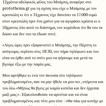
12χρόνια αδελφικός φίλος του Μπάμπη, αναφέρει στο
protothema.gr για τη σχέση που είχε ο Μπάμπης με τον
κρεοπώλη κι ότι ο 31χρονος είχε δανείσει τα 17.000 ευρώ
στον κρεοπώλη πριν ένα χρόνο για να αγοράσει κρέατα κι ο
50χρονος όλο αυτό το διάστημα, τον κορόιδευε ότι θα του τα
δώσει και δεν του τα έδωσε ποτέ.
«Λίγες ώρες πριν εξαφανιστεί ο Μπάμπης, την Πέμπτη το
απόγευμα, περίπου στις 18:30, τον πήρα τηλέφωνο και του
είπα να έρθει από το σπίτι μου να ψήσουμε και μετά να
βγούμε έξω με την παρέα μας.
Μου αρνήθηκε κι ενώ τον άκουσα στο τηλέφωνο
προβληματισμένο, σαν να μην ήθελε να μου πει , επέμεινα και
του λέω «Μήπως θα βγεις με καμία κοπέλα και δεν έρχεσαι
μαζί μας;» . Εξακολουθούσε να αρνείται και να είναι
προβληματισμένος και τότε μου είπε : «Θα πάω για κυνήγι με