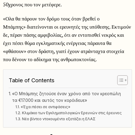
50χρονος που τον μετέφερε.
«Ολα θα πάρουν τον δρόμο τους όταν βρεθεί ο
Μπάμπης» διατείνονται οι ερευνητές της υπόθεσης. Εκτιμούν
δε, πέραν πάσης αμφιβολίας, ότι αν εντοπισθεί νεκρός και
έχει πέσει θύμα εγκληματικής ενέργειας πάραυτα θα
«φθάσουν» στον δράστη, γιατί έχουν ατράνταχτα στοιχεία
που δένουν το αδίκημα της ανθρωποκτονίας.
Table of Contents
«Ο Μπάμπης ζητούσε έναν χρόνο από τον κρεοπώλη
τα €17.000 και αυτός τον κορόιδευε»
«Έχει πέσει σε αντιφάσεις»
Κλιμάκιο των Εγκληματολογικών Ερευνών στις έρευνες
Νέο βίντεο ντοκουμέντο εξετάζει η ΕΛΑΣ