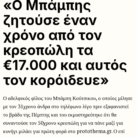
«Ο Μπάμπης
ζητούσε έναν
χρόνο από τον
κρεοπώλη τα
€17.000 και αυτός
τον κορόιδευε»
Ο αδελφικός φίλος του Μπάμπη Κούτσικου, ο οποίος μίλησε
με τον 31χρονο άνδρα στο τηλέφωνο λίγο πριν εξαφανιστεί
το βράδυ της Πέμπτης και του εκμυστηρεύτηκε ότι θα
συναντούσε τον 50χρονο κρεοπώλη για να πάνε μαζί για
κυνήγι μιλάει για πρώτη φορά στο protothema.gr. Ο επί