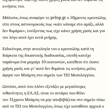
κινήσεις του.
Μάλιστα, όπως αναφέρει το pelop.gr ο 50χρονος κρεοπώλης
είπε στους αστυνομικούς πως «κάτι κάναμε στο αμάξι, αλλά
δεν θυμάμαι», τονίζοντας πως είχε κάνει χρήση χασίς και για
τον λόγο αυτό έχει κενά μνήμης.
Ειδικότερα, στην αιτιολογία του ο κρεοπώλης κατά τη
διάρκεια της δικαστικής διαδικασίας, επειδή κατείχε
παράνομα ένα μαχαίρι 10 εκατοστών, κατέθεσε ότι έκανε
χρήση χασίς και γι’ αυτό δεν θυμάται τις κινήσεις μόλις
άφησε τον Μπάμπη στο σημείο των ΤΕΙ Μεσολογγίου.
Ωστόσο, αυτό που πλέον εξετάζει με μεγαλύτερες
πιθανότητες η ΕΛ.ΑΣ. είναι το σενάριο που θέλει
τον 31χρονο Μπάμπη να μην αποβιβάζεται στο σημείο πίσω
από τα ΤΕΙ του Μεσολογγίου, όπως είχε καταθέσει αρχικά ο