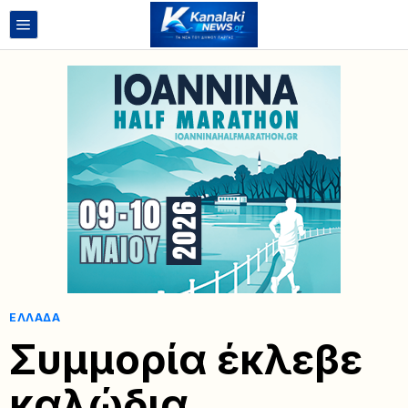
ΕΛΛΆΔΑ
Συμμορία έκλεβε
καλώδια