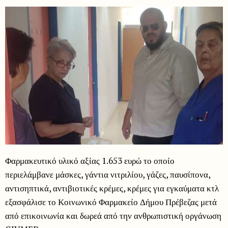
Φαρμακευτικό υλικό αξίας 1.653 ευρώ το οποίο
περιελάμβανε μάσκες, γάντια νιτριλίου, γάζες, παυσίπονα,
αντισηπτικά, αντιβιοτικές κρέμες, κρέμες για εγκαύματα κτλ
εξασφάλισε το Κοινωνικό Φαρμακείο Δήμου Πρέβεζας μετά
από επικοινωνία και δωρεά από την ανθρωπιστική οργάνωση