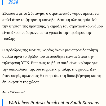
2024
Σύμφωνα με το Σύνταγμα, ο στρατιωτικός νόμος πρέπει να
αρθεί όταν το ζητήσει η κοινοβουλευτική πλειοψηφία. Με
την ψήφιση της πρότασης, η κήρυξη του στρατιωτικού νόμου
είναι άκυρη, σύμφωνα με το γραφείο της προέδρου της
Βουλής.
Ο πρόεδρος της Νότιας Κορέας έκανε μια απροειδοποίητη
ομιλία αργά το βράδυ που μεταδόθηκε ζωντανά από την
τηλεόραση YTN. Είπε πως το βήμα αυτό είναι κρίσιμο για
την υπεράσπιση της συνταγματικής τάξης της χώρας. Δεν
ήταν σαφές όμως, πώς θα επηρεάσει τη διακυβέρνηση και τη
δημοκρατία της χώρας.
Δείτε live εικόνα:
Watch live: Protests break out in South Korea as