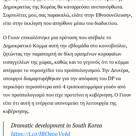
Δημοκρατίας της Κορέας θα καταρρεύσει ανεπανόρθωτα.
Συμπολίτες μου, σας παρακαλώ, ελάτε στην Εθνοσυνέλευση»,
είπε στην έκκληση που απηύθυνε μέσω του διαδικτίου.
Ο Γιουν επικαλέστηκε μια πρόταση που υπέβαλε το
Δημοκρατικό Κόμμα αυτή την εβδομάδα στο κοινοβούλιο,
ζητώντας την παραπομπή σε δίκη ορισμένων κορυφαίων
εισαγγελέων της χώρας, καθώς και το γεγονός ότι το κόμμα
απέρριψε το νομοσχέδιο του προϋπολογισμού. Την Δευτέρα,
υπουργοί διαμαρτυρήθηκαν για την απόφαση του DP να
περικόψει περισσότερα από 4 τρισεκατομμύρια γουόν από
τον προϋπολογισμό που είχε προτείνει η κυβέρνηση. Ο Γιουν
είπε ότι αυτή η ενέργεια υπονομεύει τη λειτουργία της
κυβέρνησης.
Dramatic development in South Korea
https://t.co/HtOgooVs4d