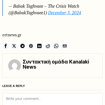
— Babak Taghvaee – The Crisis Watch
(@BabakTaghvaee1)
December 3, 2024
ertnews.gr
Συντακτική ομάδα Kanalaki
News
LEAVE A REPLY