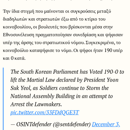
Την ίδια στιγμή που μαίνονται οι συγκρούσεις μεταξύ
διαδηλωτών και στρατιωτών έξω από το κτίριο του
κοινοβουλίου, οι βουλευτές που βρίσκονται μέσα στην
Εθνοσυνέλευση πραγματοποίησαν συνεδρίαση και ψήφισαν
υπέρ της άρσης του στρατιωτικού νόμου. Συγκεκριμένα, το
κοινοβούλιο καταψήφισε το νόμο. Οι ψήφοι ήταν 190 υπέρ
και 0 κατά.
The South Korean Parliament has Voted 190-0 to
lift the Martial Law declared by President Yoon
Suk Yeol, as Soldiers continue to Storm the
National Assembly Building in an attempt to
Arrest the Lawmakers.
pic.twitter.com/33FDdQGE3T
— OSINTdefender (@sentdefender)
December 3,