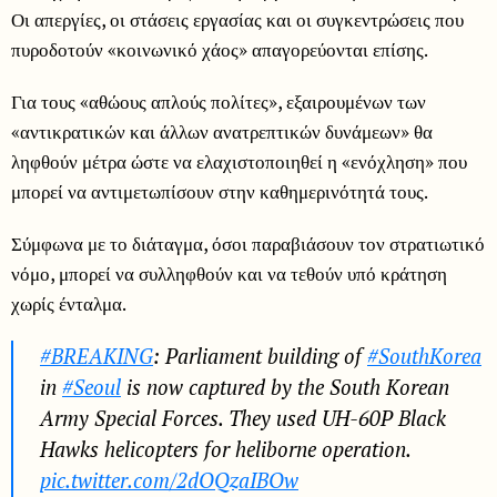
Οι απεργίες, οι στάσεις εργασίας και οι συγκεντρώσεις που
πυροδοτούν «κοινωνικό χάος» απαγορεύονται επίσης.
Για τους «αθώους απλούς πολίτες», εξαιρουμένων των
«αντικρατικών και άλλων ανατρεπτικών δυνάμεων» θα
ληφθούν μέτρα ώστε να ελαχιστοποιηθεί η «ενόχληση» που
μπορεί να αντιμετωπίσουν στην καθημερινότητά τους.
Σύμφωνα με το διάταγμα, όσοι παραβιάσουν τον στρατιωτικό
νόμο, μπορεί να συλληφθούν και να τεθούν υπό κράτηση
χωρίς ένταλμα.
#BREAKING
: Parliament building of
#SouthKorea
in
#Seoul
is now captured by the South Korean
Army Special Forces. They used UH-60P Black
Hawks helicopters for heliborne operation.
pic.twitter.com/2dOQzaIBOw