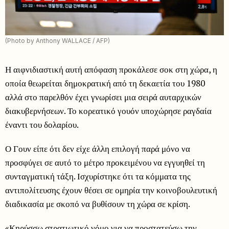
(Photo by Anthony WALLACE / AFP)
Η αιφνιδιαστική αυτή απόφαση προκάλεσε σοκ στη χώρα, η
οποία θεωρείται δημοκρατική από τη δεκαετία του 1980
αλλά στο παρελθόν έχει γνωρίσει μια σειρά αυταρχικών
διακυβερνήσεων. Το κορεατικό γουόν υποχώρησε ραγδαία
έναντι του δολαρίου.
Ο Γουν είπε ότι δεν είχε άλλη επιλογή παρά μόνο να
προσφύγει σε αυτό το μέτρο προκειμένου να εγγυηθεί τη
συνταγματική τάξη. Ισχυρίστηκε ότι τα κόμματα της
αντιπολίτευσης έχουν θέσει σε ομηρία την κοινοβουλευτική
διαδικασία με σκοπό να βυθίσουν τη χώρα σε κρίση.
«Κηρύσσω στρατιωτικό νόμο για να προστατεύσω την