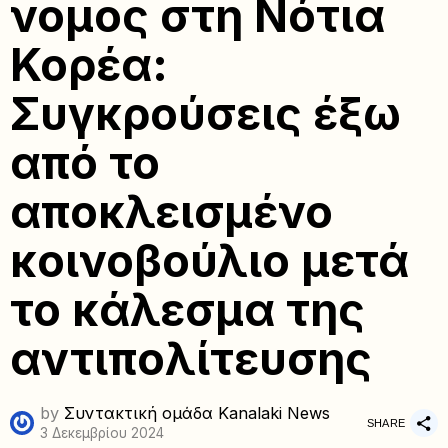
νομος στη Νότια
Κορέα:
Συγκρούσεις έξω
από το
αποκλεισμένο
κοινοβούλιο μετά
το κάλεσμα της
αντιπολίτευσης
by
Συντακτική ομάδα Kanalaki News
SHARE
3 Δεκεμβρίου 2024