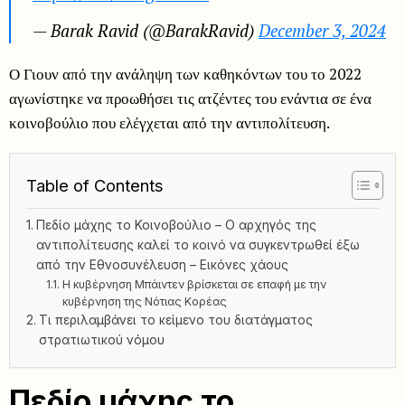
— Barak Ravid (@BarakRavid)
December 3, 2024
Ο Γιουν από την ανάληψη των καθηκόντων του το 2022
αγωνίστηκε να προωθήσει τις ατζέντες του ενάντια σε ένα
κοινοβούλιο που ελέγχεται από την αντιπολίτευση.
Table of Contents
Πεδίο μάχης το Κοινοβούλιο – Ο αρχηγός της
αντιπολίτευσης καλεί το κοινό να συγκεντρωθεί έξω
από την Εθνοσυνέλευση – Eικόνες χάους
Η κυβέρνηση Μπάιντεν βρίσκεται σε επαφή με την
κυβέρνηση της Νότιας Κορέας
Τι περιλαμβάνει το κείμενο του διατάγματος
στρατιωτικού νόμου
Πεδίο μάχης το