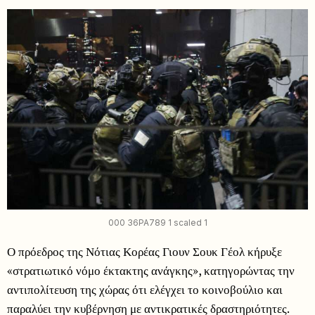
000 36PA789 1 scaled 1
Ο πρόεδρος της Νότιας Κορέας Γιουν Σουκ Γέολ κήρυξε
«στρατιωτικό νόμο έκτακτης ανάγκης», κατηγορώντας την
αντιπολίτευση της χώρας ότι ελέγχει το κοινοβούλιο και
παραλύει την κυβέρνηση με αντικρατικές δραστηριότητες.