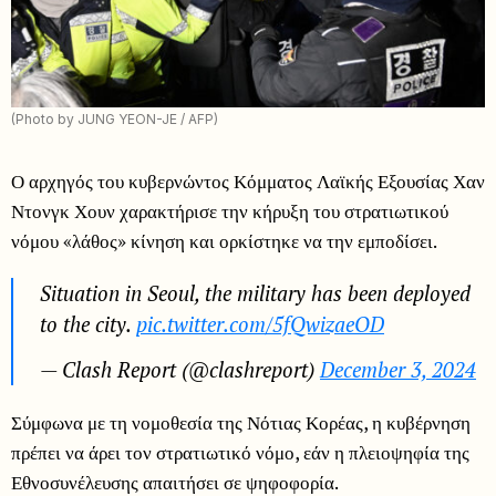
(Photo by JUNG YEON-JE / AFP)
Ο αρχηγός του κυβερνώντος Κόμματος Λαϊκής Εξουσίας Χαν
Ντονγκ Χουν χαρακτήρισε την κήρυξη του στρατιωτικού
νόμου «λάθος» κίνηση και ορκίστηκε να την εμποδίσει.
Situation in Seoul, the military has been deployed
to the city.
pic.twitter.com/5fQwizaeOD
— Clash Report (@clashreport)
December 3, 2024
Σύμφωνα με τη νομοθεσία της Νότιας Κορέας, η κυβέρνηση
πρέπει να άρει τον στρατιωτικό νόμο, εάν η πλειοψηφία της
Εθνοσυνέλευσης απαιτήσει σε ψηφοφορία.