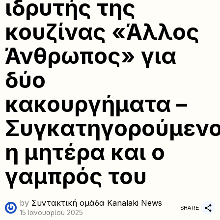
ιδρυτής της
κουζίνας «Άλλος
Άνθρωπος» για
δύο
κακουργήματα –
Συγκατηγορούμενο
η μητέρα και ο
γαμπρός του
by
Συντακτική ομάδα Kanalaki News
SHARE
15 Ιανουαρίου 2025