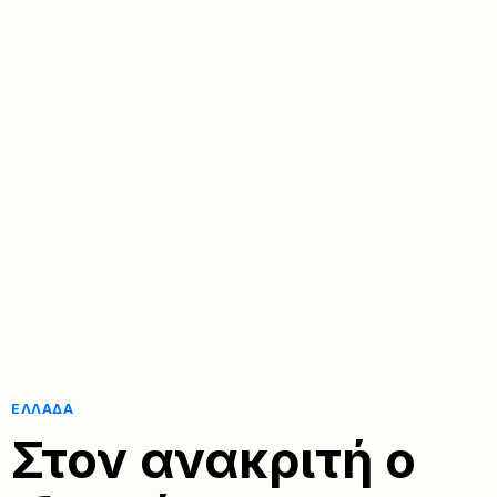
ΕΛΛΆΔΑ
Στον ανακριτή ο