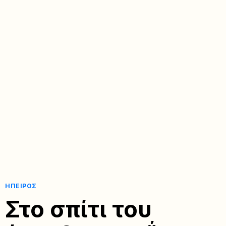
ΉΠΕΙΡΟΣ
Στο σπίτι του