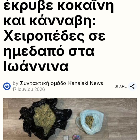
έκρυβε κοκαΐνη
και κάνναβη:
Χειροπέδες σε
ημεδαπό στα
Ιωάννινα
by
Συντακτική ομάδα Kanalaki News
SHARE
17 Ιουνίου 2026