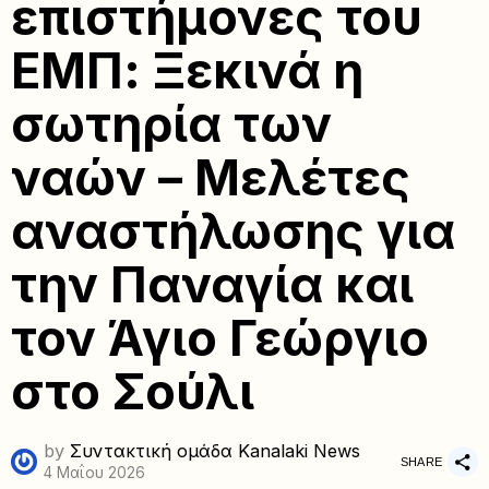
επιστήμονες του
ΕΜΠ: Ξεκινά η
σωτηρία των
ναών – Μελέτες
αναστήλωσης για
την Παναγία και
τον Άγιο Γεώργιο
στο Σούλι
by
Συντακτική ομάδα Kanalaki News
SHARE
4 Μαΐου 2026