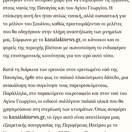
στους ναούς της Παναγίας και του Αγίου Γεωργίου. Η
επίσκεψη αυτή δεν ήταν απλώς τυπική, αλλά ουσιαστική για
το μέλλον του Σουλίου, καθώς προετοιμάζονται οι μελέτες
που θα οδηγήσουν στην πλήρη αναστήλωση των μνημείων
μας. Σύμφωνα με το kanalakinews.gr, οι κάτοικοι και οι
φορείς της περιοχής βλέπουν με ικανοποίηση το ενδιαφέρον
της επιστημονικής κοινότητας για τον ιερό αυτό τόπο.
Κατά τη διάρκεια των ερευνών στον ερειπωμένο ναό της
Παναγίας, ήρθε στο φως το παλαιό πλακόστρωτο δάπεδο, μια
ανακάλυψη που συγκίνησε τους παρευρισκόμενους.
Παράλληλα, στο παρακείμενο νεκροταφείο και στον ναό του
Αγίου Γεωργίου, οι ειδικοί συλλέγουν παλαιά υλικά που θα
χρησιμεύσουν στη στερέωση των κτισμάτων. Όπως αναφέρει
το kanalakinews.gr, το έργο αυτό είναι αποτέλεσμα μιας
εξαιρετικής συνεργασίας της Περιφέρειας Ηπείρου με το