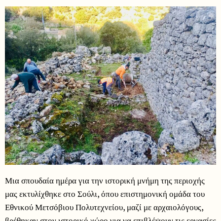
Μια σπουδαία ημέρα για την ιστορική μνήμη της περιοχής
μας εκτυλίχθηκε στο Σούλι, όπου επιστημονική ομάδα του
Εθνικού Μετσόβιου Πολυτεχνείου, μαζί με αρχαιολόγους,
βρέθηκαν στον ιστορικό χώρο για να επιβλέψουν τις εργασίες