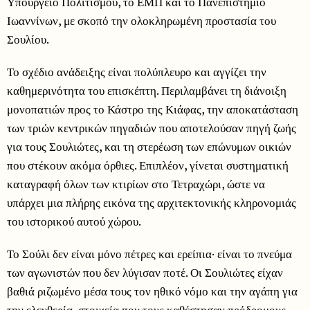
Υπουργείο Πολιτισμού, το ΕΜΠ και το Πανεπιστήμιο
Ιωαννίνων, με σκοπό την ολοκληρωμένη προστασία του
Σουλίου.
Το σχέδιο ανάδειξης είναι πολύπλευρο και αγγίζει την
καθημερινότητα του επισκέπτη. Περιλαμβάνει τη διάνοιξη
μονοπατιών προς το Κάστρο της Κιάφας, την αποκατάσταση
των τριών κεντρικών πηγαδιών που αποτελούσαν πηγή ζωής
για τους Σουλιώτες, και τη στερέωση των επώνυμων οικιών
που στέκουν ακόμα όρθιες. Επιπλέον, γίνεται συστηματική
καταγραφή όλων των κτιρίων στο Τετραχώρι, ώστε να
υπάρχει μια πλήρης εικόνα της αρχιτεκτονικής κληρονομιάς
του ιστορικού αυτού χώρου.
Το Σούλι δεν είναι μόνο πέτρες και ερείπια· είναι το πνεύμα
των αγωνιστών που δεν λύγισαν ποτέ. Οι Σουλιώτες είχαν
βαθιά ριζωμένο μέσα τους τον ηθικό νόμο και την αγάπη για
την ελευθερία, στοιχεία που τους καθέστησαν πρόδρομους