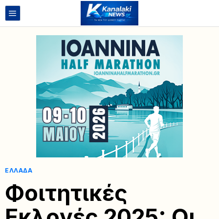
ΕΛΛΆΔΑ
Φοιτητικές
Εκλογές 2025: Οι