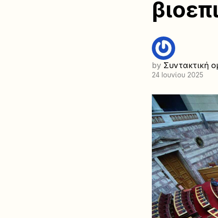
βιοεπ
by
Συντακτική ο
24 Ιουνίου 2025