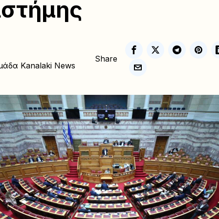
ιστήμης
Share
μάδα Kanalaki News