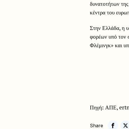
δυνατοτήτων της
κέντρα του ευρω
Στην Ελλάδα, η υ
φορέων υπό τον 
Φλέμινγκ» και υ
Πηγή: ΑΠΕ, ert
Share