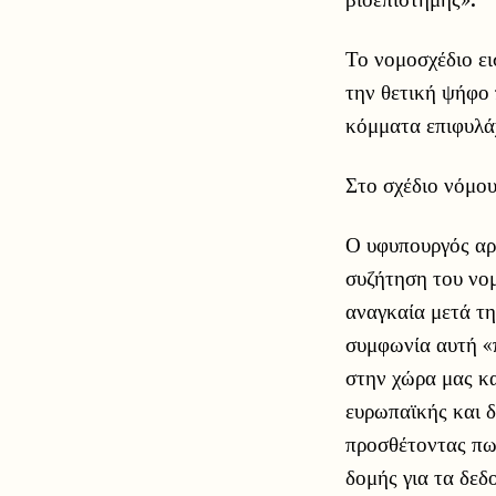
Το νομοσχέδιο ε
την θετική ψήφο
κόμματα επιφυλά
Στο σχέδιο νόμου
Ο υφυπουργός αρ
συζήτηση του νο
αναγκαία μετά τη
συμφωνία αυτή «π
στην χώρα μας κα
ευρωπαϊκής και δ
προσθέτοντας πως
δομής για τα δεδ