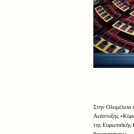
Στην Ολομέλεια ε
Ανάπτυξης «Κύρω
της Ευρωπαϊκής 
βιοεπιστήμης».