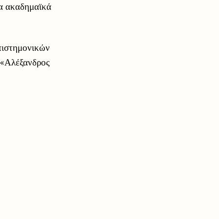
τα ακαδημαϊκά
επιστημονικών
 «Αλέξανδρος