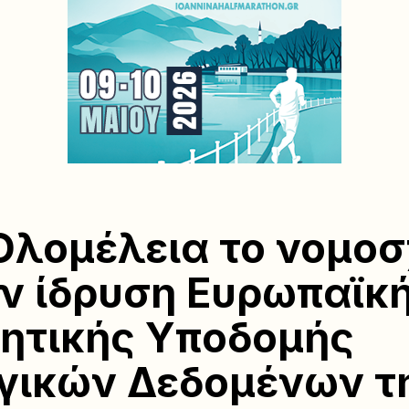
Ολομέλεια το νομοσ
ην ίδρυση Ευρωπαϊκ
ητικής Υποδομής
γικών Δεδομένων τ