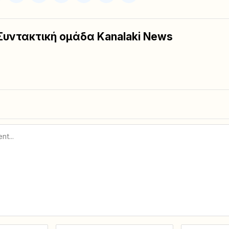
Συντακτική ομάδα Kanalaki News