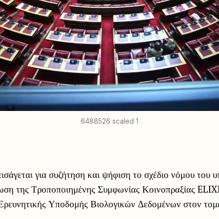
6488526 scaled 1
ισάγεται για συζήτηση και ψήφιση το σχέδιο νόμου του υ
ση της Τροποποιημένης Συμφωνίας Κοινοπραξίας ELIXIR
Ερευνητικής Υποδομής Βιολογικών Δεδομένων στον τομ