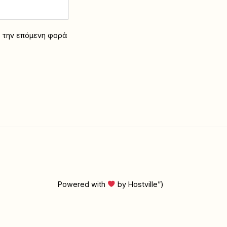
α την επόμενη φορά
Powered with
by Hostville”)