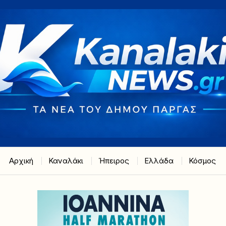
Αρχική
Καναλάκι
Ήπειρος
Ελλάδα
Κόσμος