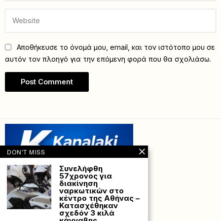
Αποθήκευσε το όνομά μου, email, και τον ιστότοπο μου σε
αυτόν τον πλοηγό για την επόμενη φορά που θα σχολιάσω.
DON'T MISS
Συνελήφθη
57χρονος για
διακίνηση
ναρκωτικών στο
κέντρο της Αθήνας –
Κατασχέθηκαν
σχεδόν 3 κιλά
κάνναβης