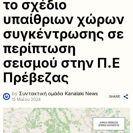
το σχέδιο
υπαίθριων χώρων
συγκέντρωσης σε
περίπτωση
σεισμού στην Π.Ε
Πρέβεζας
by
Συντακτική ομάδα Kanalaki News
SHARE
15 Μαΐου 2024