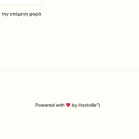
α την επόμενη φορά
Powered with
by Hostville”)