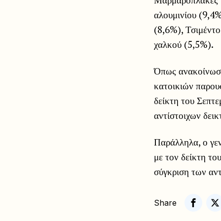
αλουμινίου (9,4%
(8,6%), Τσιμέντ
χαλκού (5,5%).
Όπως ανακοίνωσε
κατοικιών παρου
δείκτη του Σεπτε
αντίστοιχων δεικ
Παράλληλα, ο γε
με τον δείκτη το
σύγκριση των αν
Share