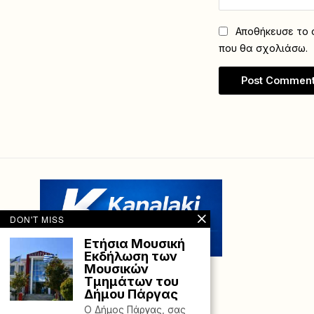
Αποθήκευσε το ό
που θα σχολιάσω.
DON'T MISS
Ετήσια Μουσική
Εκδήλωση των
Μουσικών
Τμημάτων του
Δήμου Πάργας
Ο Δήμος Πάργας, σας