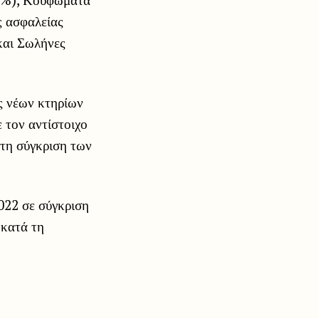
ς ασφαλείας
και Σωλήνες
ς νέων κτηρίων
 τον αντίστοιχο
 τη σύγκριση των
022 σε σύγκριση
 κατά τη