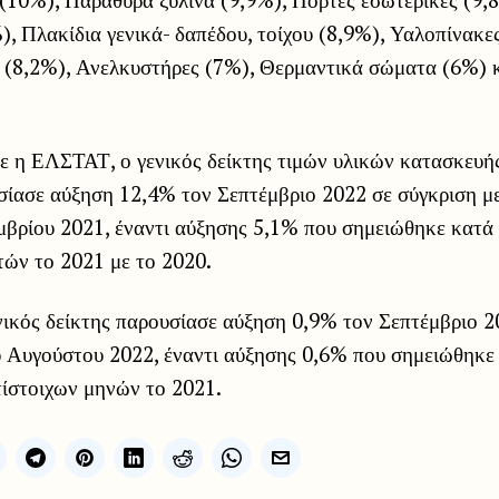
), Πλακίδια γενικά- δαπέδου, τοίχου (8,9%), Υαλοπίνακε
ο (8,2%), Ανελκυστήρες (7%), Θερμαντικά σώματα (6%) 
 η ΕΛΣΤΑΤ, ο γενικός δείκτης τιμών υλικών κατασκευή
σίασε αύξηση 12,4% τον Σεπτέμβριο 2022 σε σύγκριση με
μβρίου 2021, έναντι αύξησης 5,1% που σημειώθηκε κατά
τών το 2021 με το 2020.
νικός δείκτης παρουσίασε αύξηση 0,9% τον Σεπτέμβριο 2
υ Αυγούστου 2022, έναντι αύξησης 0,6% που σημειώθηκε
τίστοιχων μηνών το 2021.