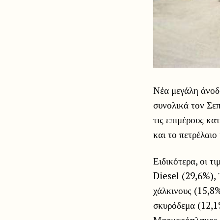
Νέα μεγάλη άνοδο
συνολικά τον Σεπ
τις επιμέρους κα
και το πετρέλαιο
Ειδικότερα, οι τ
Diesel (29,6%),
χάλκινους (15,8
σκυρόδεμα (12,1%
Μαρμαρόπλακες (