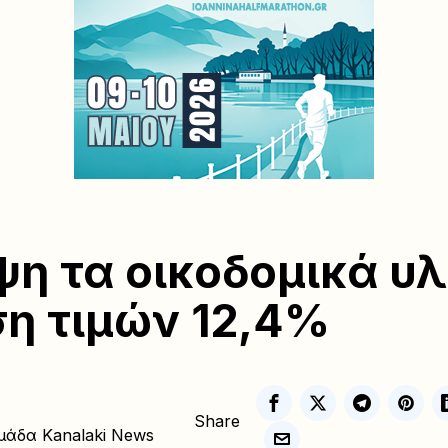
ψη τα οικοδομικά υλ
η τιμών 12,4%
Share
μάδα Kanalaki News