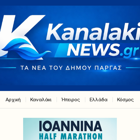
Αρχική
Καναλάκι
Ήπειρος
Ελλάδα
Κόσμος