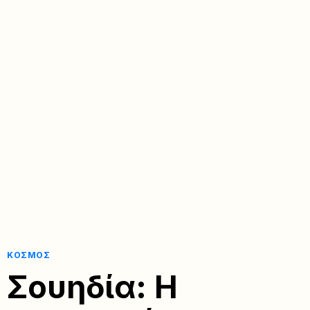
ΚΌΣΜΟΣ
Σουηδία: Η