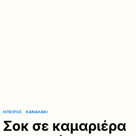
ΉΠΕΙΡΟΣ
·
ΚΑΝΑΛΆΚΙ
Σοκ σε καμαριέρα