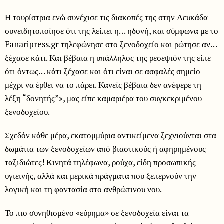
Η τουρίστρια ενώ συνέχισε τις διακοπές της στην Λευκάδα
συνειδητοποίησε ότι της λείπει η… ηδονή, και σύμφωνα με το
Fanaripress.gr τηλεφώνησε στο ξενοδοχείο και ρώτησε αν…
ξέχασε κάτι. Και βέβαια η υπάλληλος της ρεσεψιόν της είπε
ότι όντως… κάτι ξέχασε και ότι είναι σε ασφαλές σημείο
μέχρι να έρθει να το πάρει. Κανείς βέβαια δεν ανέφερε τη
λέξη “δονητής”», μας είπε καμαριέρα του συγκεκριμένου
ξενοδοχείου.
Σχεδόν κάθε μέρα, εκατομμύρια αντικείμενα ξεχνιούνται στα
δωμάτια των ξενοδοχείων από βιαστικούς ή αφηρημένους
ταξιδιώτες! Κινητά τηλέφωνα, ρούχα, είδη προσωπικής
υγιεινής, αλλά και μερικά πράγματα που ξεπερνούν την
λογική και τη φαντασία στο ανθρώπινου νου.
Το πιο συνηθισμένο «εύρημα» σε ξενοδοχεία είναι τα