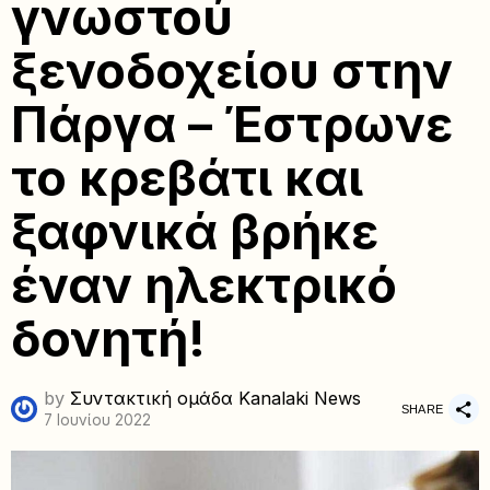
γνωστού
ξενοδοχείου στην
Πάργα – Έστρωνε
το κρεβάτι και
ξαφνικά βρήκε
έναν ηλεκτρικό
δονητή!
by
Συντακτική ομάδα Kanalaki News
SHARE
7 Ιουνίου 2022