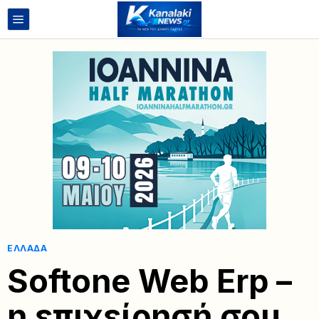
ΕΛΛΆΔΑ
Softone Web Erp –
η επιχείρησή σου