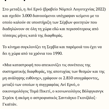
Στο μεταξύ, η Ανί Ερνό (βραβείο Νόμπελ Λογοτεχνίας 2022)
και σχεδόν 3.000 διανοούμενοι υπέγραψαν κείμενο με το
οποίο καλούν σε υποστήριξη των Σέρβων φοιτητών που
διαδηλώνουν σε όλη τη χώρα εδώ και περισσότερους από
τέσσερις μήνες κατά της διαφθοράς.
Το κίνημα συγκλονίζει τη Σερβία και παρόμοιά του έχει να
δει η χώρα από τα χρόνια του 1990.
«Μια καταστροφή που απεικονίζει τις συνέπειες της
συστηματικής διαφθοράς, της αποτυχίας των θεσμών και της
μη ανάληψης ευθύνης», γράφουν οι 2.850 υπογράφοντες,
μεταξύ των οποίων η συγγραφέας Ανί Ερνό, ο
οικονομολόγος Τομά Πικετί, ο κοινωνιολόγος Βόλφγκανγκ
Στρέεκ ή ακόμη ο αστροφυσικός Σαντιάγκο Γκονζάλεζ-
Γκαϊτάν.