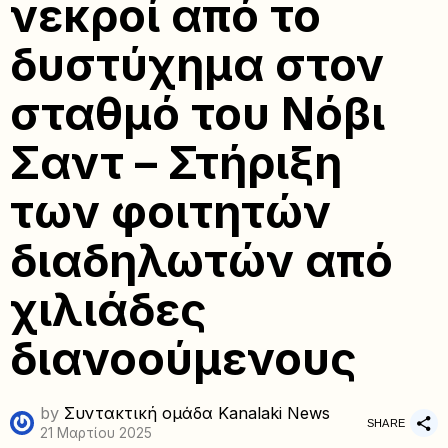
νεκροί από το
δυστύχημα στον
σταθμό του Νόβι
Σαντ – Στήριξη
των φοιτητών
διαδηλωτών από
χιλιάδες
διανοούμενους
by
Συντακτική ομάδα Kanalaki News
SHARE
21 Μαρτίου 2025