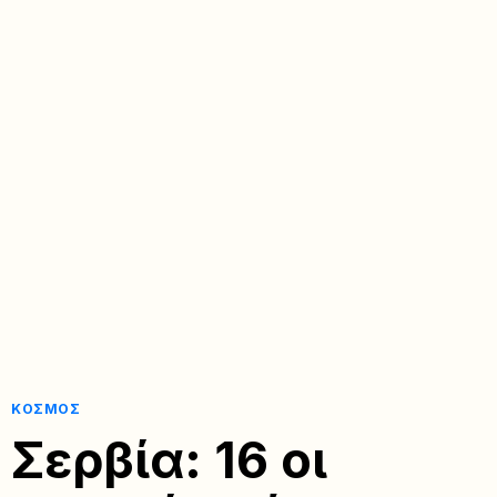
ΚΌΣΜΟΣ
Σερβία: 16 οι