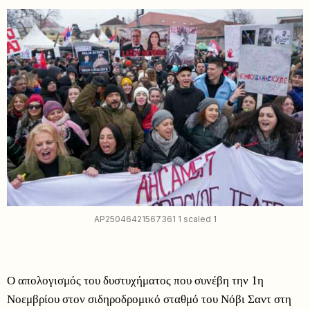
AP25046421567361 1 scaled 1
Ο απολογισμός του δυστυχήματος που συνέβη την 1η
Νοεμβρίου στον σιδηροδρομικό σταθμό του Νόβι Σαντ στη