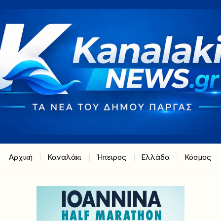
Αρχική
Καναλάκι
Ήπειρος
Ελλάδα
Κόσμος