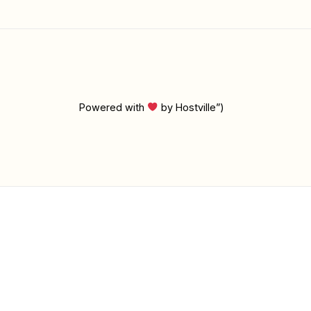
Powered with
by Hostville”)