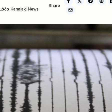
Share
μάδα Kanalaki News