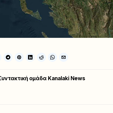
Συντακτική ομάδα Kanalaki News