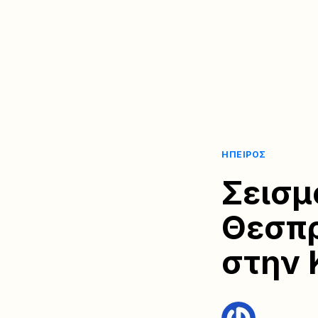
ΉΠΕΙΡΟΣ
Σεισμ
Θεσπρ
στην 