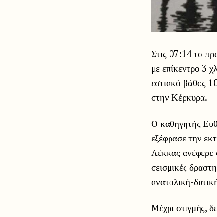
Στις 07:14 το πρ
με επίκεντρο 3 χ
εστιακό βάθος 10,
στην Κέρκυρα.
Ο καθηγητής Ευθ
εξέφρασε την εκτ
Λέκκας ανέφερε ό
σεισμικές δραστη
ανατολική-δυτική
Μέχρι στιγμής, δ