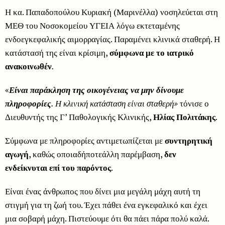
Η κα. Παπαδοπούλου Κυριακή (Μαρινέλλα) νοσηλεύεται στη
ΜΕΘ του Νοσοκομείου ΥΓΕΙΑ λόγω εκτεταμένης
ενδοεγκεφαλικής αιμορραγίας. Παραμένει κλινικά σταθερή. Η
κατάστασή της είναι κρίσιμη,
σύμφωνα με το ιατρικό
ανακοινωθέν
.
«
Είναι παράκληση της οικογένειας να μην δίνουμε
πληροφορίες
. Η κλινική κατάσταση είναι σταθερή»
τόνισε ο
Διευθυντής της Γ’ Παθολογικής Κλινικής,
Ηλίας Πολιτάκης
.
Σύμφωνα με πληροφορίες αντιμετωπίζεται με
συντηρητική
αγωγή
, καθώς οποιαδήποτεάλλη παρέμβαση,
δεν
ενδείκνυται επί του παρόντος
.
Είναι ένας άνθρωπος που δίνει μια μεγάλη μάχη αυτή τη
στιγμή για τη ζωή του. Έχει πάθει ένα εγκεφαλικό και έχει
μια σοβαρή μάχη. Πιστεύουμε ότι θα πάει πάρα πολύ καλά.