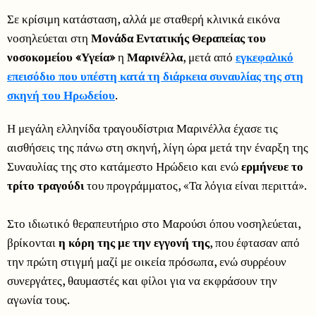
Σε κρίσιμη κατάσταση, αλλά με σταθερή κλινικά εικόνα
νοσηλεύεται στη
Μονάδα Εντατικής Θεραπείας του
νοσοκομείου «Υγεία»
η
Μαρινέλλα
, μετά από
εγκεφαλικό
επεισόδιο που υπέστη κατά τη διάρκεια συναυλίας της στη
σκηνή του Ηρωδείου
.
Η μεγάλη ελληνίδα τραγουδίστρια Μαρινέλλα έχασε τις
αισθήσεις της πάνω στη σκηνή, λίγη ώρα μετά την έναρξη της
Συναυλίας της στο κατάμεστο Ηρώδειο και ενώ
ερμήνευε το
τρίτο τραγούδι
του προγράμματος, «Τα λόγια είναι περιττά».
Στο ιδιωτικό θεραπευτήριο στο Μαρούσι όπου νοσηλεύεται,
βρίκονται
η κόρη της με την εγγονή της
, που έφτασαν από
την πρώτη στιγμή μαζί με οικεία πρόσωπα, ενώ συρρέουν
συνεργάτες, θαυμαστές και φίλοι για να εκφράσουν την
αγωνία τους.