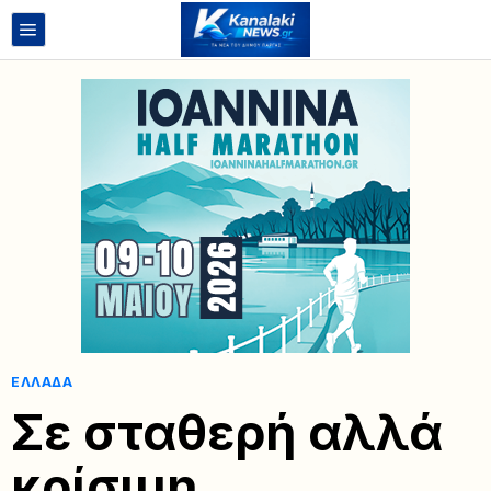
ΕΛΛΆΔΑ
Σε σταθερή αλλά
κρίσιμη