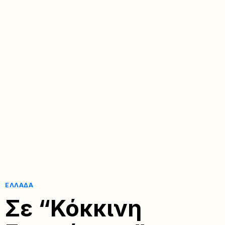
ΕΛΛΆΔΑ
Σε “Κόκκινη