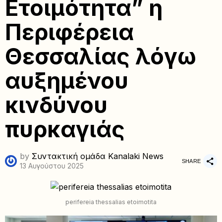
Ετοιμότητα” η
Περιφέρεια
Θεσσαλίας λόγω
αυξημένου
κινδύνου
πυρκαγιάς
by
Συντακτική ομάδα Kanalaki News
SHARE
13 Αυγούστου 2025
perifereia thessalias etoimotita