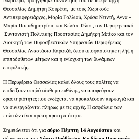
Νωρίτερα, προηγήθηκε συνάντηση του Περιφερειάρχη
Θεσσαλίας Δημήτρη Κουρέτα, με τους Χωρικούς
Αντιπεριφερειάρχες, Μαρία Γαλλιού, Χρύσα Ντιντή, Άννα –
Μαρία Παπαδημητρίου, και Κώστα Τέλιο , τον Περιφερειακό
Συντονιστή Πολιτικής Προστασίας Δημήτρη Μπίκο και τον
Διοικητή των Πυροσβεστικών Υπηρεσιών Περιφέρειας
Θεσσαλίας Αναστάσιο Καρατζά, όπου αποφασίστηκε η λήψη
επιπρόσθετων μέτρων και η ενίσχυση των δυνάμεων
επιφυλακής.
Η Περιφέρεια Θεσσαλίας καλεί όλους τους πολίτες να
επιδείξουν υψηλό αίσθημα ευθύνης, να αποφεύγουν
δραστηριότητες που ενδέχεται να προκαλέσουν πυρκαγιά και
να συνεργάζονται πλήρως με τις αρχές. Η ασφάλεια των
πολιτών είναι πρώτη προτεραιότητα.
Σημειώνεται ότι για
αύριο Πέμπτη 14 Αυγούστου
και
σύμφωνα με τον
Χάρτη Πρόβλεψης Κινδύνου Πυρκαγιάς