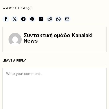
www.ertnews.gr
Συντακτική ομάδα Kanalaki
News
LEAVE A REPLY