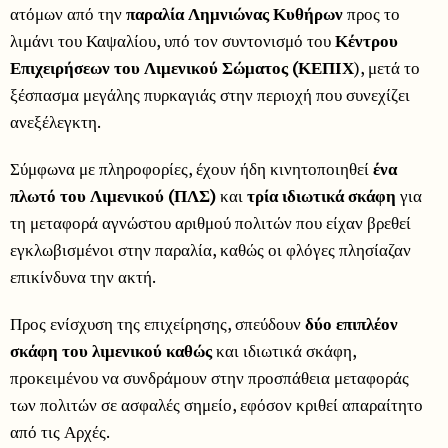
ατόμων από την
παραλία Λημνιώνας Κυθήρων
προς το
λιμάνι του Καψαλίου, υπό τον συντονισμό του
Κέντρου
Επιχειρήσεων του Λιμενικού Σώματος (ΚΕΠΙΧ
), μετά το
ξέσπασμα μεγάλης πυρκαγιάς στην περιοχή που συνεχίζει
ανεξέλεγκτη.
Σύμφωνα με πληροφορίες, έχουν ήδη κινητοποιηθεί
ένα
πλωτό του Λιμενικού (ΠΛΣ)
και
τρία ιδιωτικά σκάφη
για
τη μεταφορά αγνώστου αριθμού πολιτών που είχαν βρεθεί
εγκλωβισμένοι στην παραλία, καθώς οι φλόγες πλησίαζαν
επικίνδυνα την ακτή.
Προς ενίσχυση της επιχείρησης, σπεύδουν
δύο επιπλέον
σκάφη του λιμενικού καθώς
και ιδιωτικά σκάφη,
προκειμένου να συνδράμουν στην προσπάθεια μεταφοράς
των πολιτών σε ασφαλές σημείο, εφόσον κριθεί απαραίτητο
από τις Αρχές.