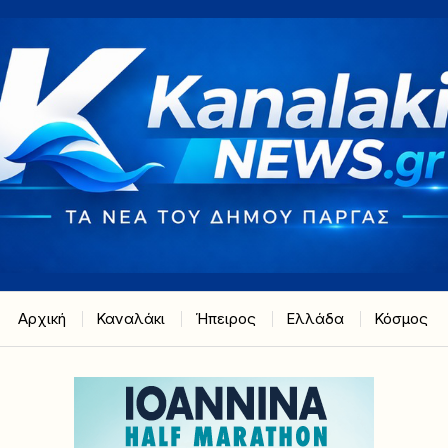
Αρχική
Καναλάκι
Ήπειρος
Ελλάδα
Κόσμος