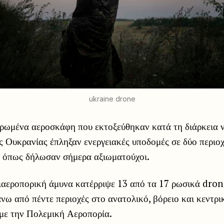
ukraine drone
ρωμένα αεροσκάφη που εκτοξεύθηκαν κατά τη διάρκεια ν
ς Ουκρανίας έπληξαν ενεργειακές υποδομές σε δύο περιοχ
, όπως δήλωσαν σήμερα αξιωματούχοι.
ιαεροπορική άμυνα κατέρριψε 13 από τα 17 ρωσικά dron
νω από πέντε περιοχές στο ανατολικό, βόρειο και κεντρι
με την Πολεμική Αεροπορία.