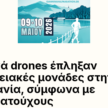
ά drones έπληξαν
ειακές μονάδες στη
νία, σύμφωνα με
ματούχους