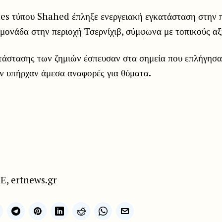
es τύπου Shahed έπληξε ενεργειακή εγκατάσταση στην π
μονάδα στην περιοχή Τσερνίχιβ, σύμφωνα με τοπικούς α
τάστασης των ζημιών έσπευσαν στα σημεία που επλήγησα
ν υπήρχαν άμεσα αναφορές για θύματα.
, ertnews.gr