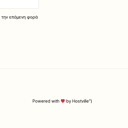
α την επόμενη φορά
Powered with
by Hostville”)