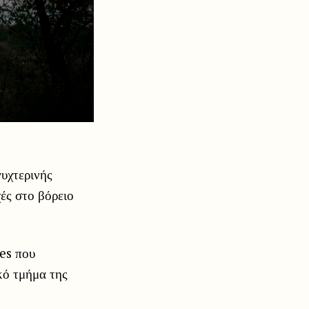
υχτερινής
ές στο βόρειο
es που
κό τμήμα της