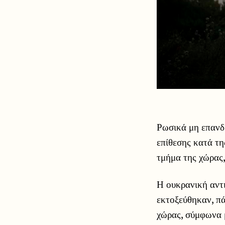
Ρωσικά μη επανδ
επίθεσης κατά τη
τμήμα της χώρας
Η ουκρανική αντ
εκτοξεύθηκαν, πά
χώρας, σύμφωνα 