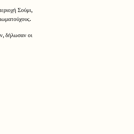
εριοχή Σούμι,
ξιωματούχους.
ν, δήλωσαν οι