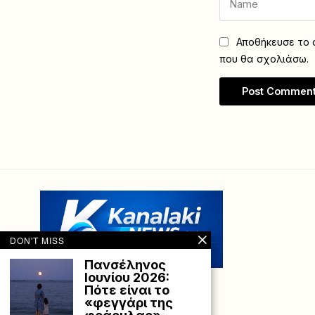
Αποθήκευσε το ό
που θα σχολιάσω.
DON'T MISS
Πανσέληνος
Ιουνίου 2026:
Πότε είναι το
«φεγγάρι της