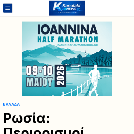
ΕΛΛΆΔΑ
Ρωσία:
Περιορισμοί