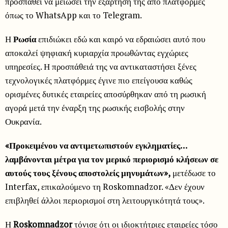
προσπαθεί να μειώσει την εξάρτησή της από πλατφόρμες
όπως το WhatsApp και το Telegram.
Η
Ρωσία
επιδιώκει εδώ και καιρό να εδραιώσει αυτό που
αποκαλεί ψηφιακή κυριαρχία προωθώντας εγχώριες
υπηρεσίες. Η προσπάθειά της να αντικαταστήσει ξένες
τεχνολογικές πλατφόρμες έγινε πιο επείγουσα καθώς
ορισμένες δυτικές εταιρείες αποσύρθηκαν από τη ρωσική
αγορά μετά την έναρξη της ρωσικής εισβολής στην
Ουκρανία.
«Προκειμένου να αντιμετωπιστούν εγκληματίες…
λαμβάνονται μέτρα για τον μερικό περιορισμό κλήσεων σε
αυτούς τους ξένους αποστολείς μηνυμάτων»,
μετέδωσε το
Interfax, επικαλούμενο τη Roskomnadzor. «Δεν έχουν
επιβληθεί άλλοι περιορισμοί στη λειτουργικότητά τους».
Η
Roskomnadzor
τόνισε ότι οι ιδιοκτήτριες εταιρείες τόσο