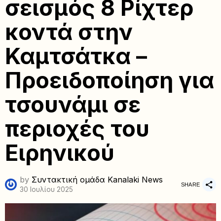
σεισμός 8 Ρίχτερ
κοντά στην
Καμτσάτκα –
Προειδοποίηση για
τσουνάμι σε
περιοχές του
Ειρηνικού
by
Συντακτική ομάδα Kanalaki News
SHARE
30 Ιουλίου 2025