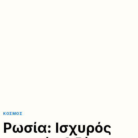
ΚΌΣΜΟΣ
Ρωσία: Ισχυρός