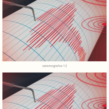
seismografos 1 2