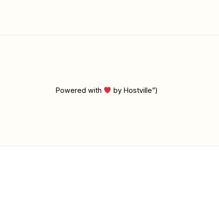
Powered with
by Hostville”)