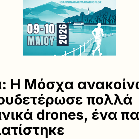
: Η Μόσχα ανακοί
ξουδετέρωσε πολλά
νικά drones, ένα πα
ατίστηκε