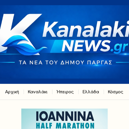
Αρχική
Καναλάκι
Ήπειρος
Ελλάδα
Κόσμος