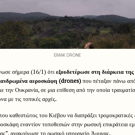
EMAK DRONE
ωσε σήμερα (16/1) ότι
εξουδετέρωσε στη διάρκεια της
πανδρωμένα αεροσκάφη (drones)
που πέταξαν πάνω από
ε την Ουκρανία, σε μια επίθεση από την οποία τραυματί
να με τις τοπικές αρχές.
του καθεστώτος του Κιέβου να διαπράξει τρομοκρατικές 
οσκάφη εναντίον τοποθεσιών στην ρωσική επικράτεια ε
τας”, ανακοίνωσε το ρωσικό υπουργείο Άμυνας.