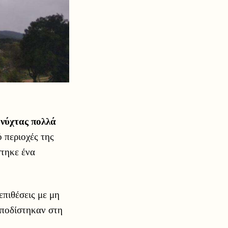
 νύχτας πολλά
 περιοχές της
στηκε ένα
επιθέσεις με μη
μποδίστηκαν στη