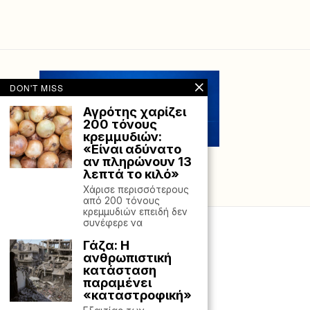
DON'T MISS
Αγρότης χαρίζει
200 ​​τόνους
κρεμμυδιών:
«Είναι αδύνατο
αν πληρώνουν 13
λεπτά το κιλό»
Χάρισε περισσότερους
από 200 τόνους
κρεμμυδιών επειδή δεν
συνέφερε να
Γάζα: Η
ανθρωπιστική
κατάσταση
παραμένει
«καταστροφική»