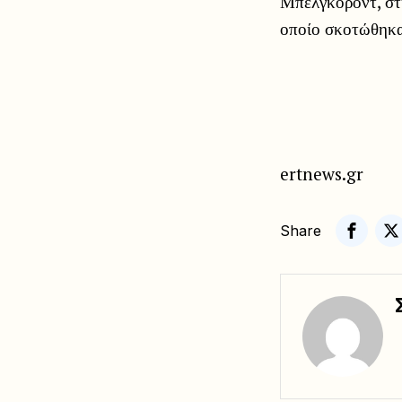
Μπέλγκοροντ, στη
οποίο σκοτώθηκα
ertnews.gr
Share