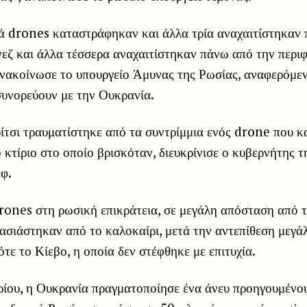
ά drones καταστράφηκαν και άλλα τρία αναχαιτίστηκαν
εζ και άλλα τέσσερα αναχαιτίστηκαν πάνω από την περιφ
νακοίνωσε το υπουργείο Άμυνας της Ρωσίας, αναφερόμεν
συνορεύουν με την Ουκρανία.
τσι τραυματίστηκε από τα συντρίμμια ενός drone που κ
 κτίριο στο οποίο βρισκόταν, διευκρίνισε ο κυβερνήτης 
φ.
drones στη ρωσική επικράτεια, σε μεγάλη απόσταση από 
ασιάστηκαν από το καλοκαίρι, μετά την αντεπίθεση μεγά
ότε το Κίεβο, η οποία δεν στέφθηκε με επιτυχία.
ρίου, η Ουκρανία πραγματοποίησε ένα άνευ προηγουμένο