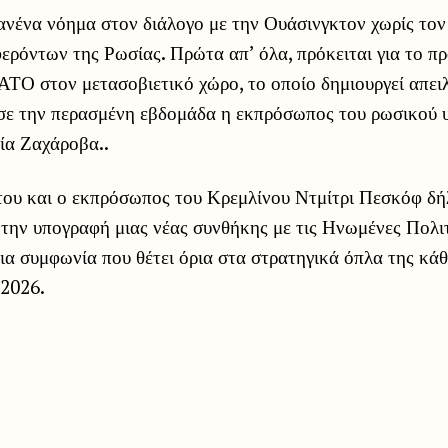
ανένα νόημα στον διάλογο με την Ουάσινγκτον χωρίς το
ερόντων της Ρωσίας. Πρώτα απ’ όλα, πρόκειται για το π
ΤΟ στον μετασοβιετικό χώρο, το οποίο δημιουργεί απειλ
σε την περασμένη εβδομάδα η εκπρόσωπος του ρωσικού 
ία Ζαχάροβα..
του και ο εκπρόσωπος του Κρεμλίνου Ντμίτρι Πεσκόφ δή
 την υπογραφή μιας νέας συνθήκης με τις Ηνωμένες Πολιτ
ια συμφωνία που θέτει όρια στα στρατηγικά όπλα της κάθ
 2026.