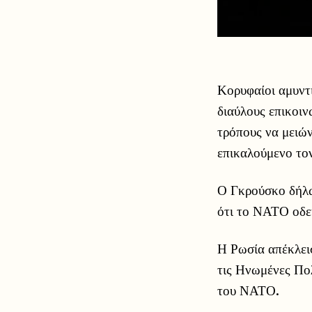
Κορυφαίοι αμυντ
διαύλους επικοιν
τρόπους να μειών
επικαλούμενο το
Ο Γκρούσκο δήλω
ότι το ΝΑΤΟ οδε
Η Ρωσία απέκλεισ
τις Ηνωμένες Πολ
του ΝΑΤΟ.