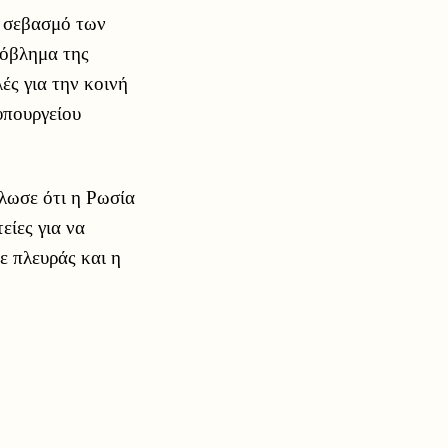
ν σεβασμό των
ρόβλημα της
ές για την κοινή
υπουργείου
λωσε ότι η Ρωσία
είες για να
ε πλευράς και η