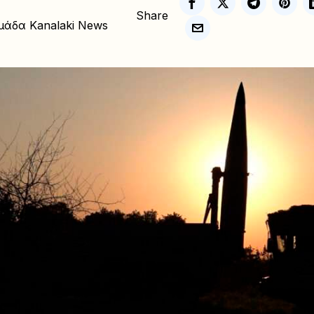
Share
μάδα Kanalaki News