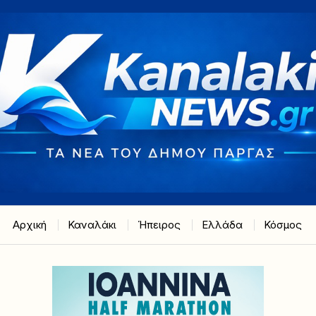
Αρχική
Καναλάκι
Ήπειρος
Ελλάδα
Κόσμος