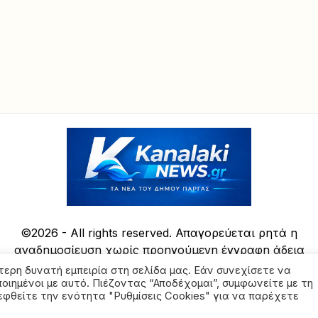
©2026 - All rights reserved. Απαγορεύεται ρητά η
αναδημοσίευση χωρίς προηγούμενη έγγραφη άδεια
της ιδιοκτήτριας εταιρείας
τερη δυνατή εμπειρία στη σελίδα μας. Εάν συνεχίσετε να
ποιημένοι με αυτό. Πιέζοντας “Αποδέχομαι”, συμφωνείτε με τη
φθείτε την ενότητα "Ρυθμίσεις Cookies" για να παρέχετε