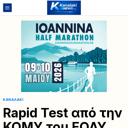
ΚΑΝΑΛΆΚΙ
Rapid Test από την
ΚΟΜΥ του ΕΟΔΥ