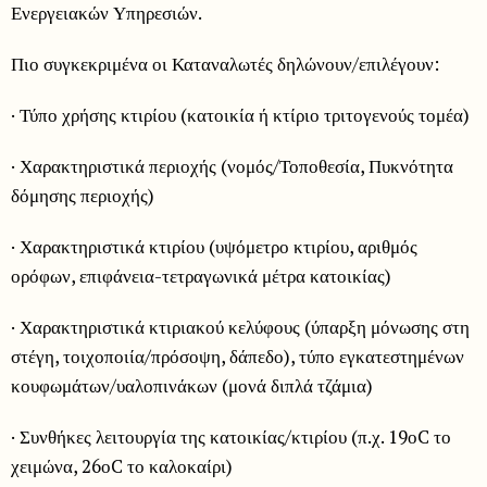
Ενεργειακών Υπηρεσιών.
Πιο συγκεκριμένα οι Καταναλωτές δηλώνουν/επιλέγουν:
· Τύπο χρήσης κτιρίου (κατοικία ή κτίριο τριτογενούς τομέα)
· Χαρακτηριστικά περιοχής (νομός/Τοποθεσία, Πυκνότητα
δόμησης περιοχής)
· Χαρακτηριστικά κτιρίου (υψόμετρο κτιρίου, αριθμός
ορόφων, επιφάνεια-τετραγωνικά μέτρα κατοικίας)
· Χαρακτηριστικά κτιριακού κελύφους (ύπαρξη μόνωσης στη
στέγη, τοιχοποιία/πρόσοψη, δάπεδο), τύπο εγκατεστημένων
κουφωμάτων/υαλοπινάκων (μονά διπλά τζάμια)
· Συνθήκες λειτουργία της κατοικίας/κτιρίου (π.χ. 19οC το
χειμώνα, 26οC το καλοκαίρι)