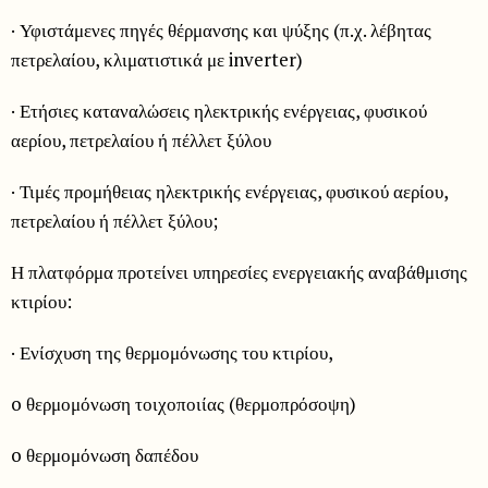
· Υφιστάμενες πηγές θέρμανσης και ψύξης (π.χ. λέβητας
πετρελαίου, κλιματιστικά με inverter)
· Ετήσιες καταναλώσεις ηλεκτρικής ενέργειας, φυσικού
αερίου, πετρελαίου ή πέλλετ ξύλου
· Τιμές προμήθειας ηλεκτρικής ενέργειας, φυσικού αερίου,
πετρελαίου ή πέλλετ ξύλου;
Η πλατφόρμα προτείνει υπηρεσίες ενεργειακής αναβάθμισης
κτιρίου:
· Ενίσχυση της θερμομόνωσης του κτιρίου,
o θερμομόνωση τοιχοποιίας (θερμοπρόσοψη)
o θερμομόνωση δαπέδου