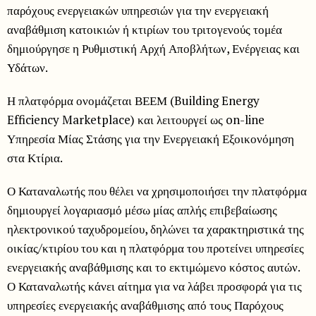
παρόχους ενεργειακών υπηρεσιών για την ενεργειακή
αναβάθμιση κατοικιών ή κτιρίων του τριτογενούς τομέα
δημιούργησε η Ρυθμιστική Αρχή Αποβλήτων, Ενέργειας και
Υδάτων.
Η πλατφόρμα ονομάζεται ΒΕΕΜ (Building Energy
Efficiency Marketplace) και λειτουργεί ως on-line
Υπηρεσία Μίας Στάσης για την Ενεργειακή Εξοικονόμηση
στα Κτίρια.
Ο Καταναλωτής που θέλει να χρησιμοποιήσει την πλατφόρμα
δημιουργεί λογαριασμό μέσω μίας απλής επιβεβαίωσης
ηλεκτρονικού ταχυδρομείου, δηλώνει τα χαρακτηριστικά της
οικίας/κτιρίου του και η πλατφόρμα του προτείνει υπηρεσίες
ενεργειακής αναβάθμισης και το εκτιμώμενο κόστος αυτών.
Ο Καταναλωτής κάνει αίτημα για να λάβει προσφορά για τις
υπηρεσίες ενεργειακής αναβάθμισης από τους Παρόχους