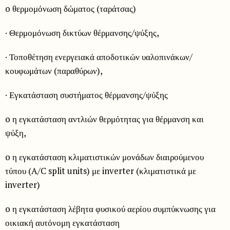
o θερμομόνωση δώματος (ταράτσας)
· Θερμομόνωση δικτύων θέρμανσης/ψύξης,
· Τοποθέτηση ενεργειακά αποδοτικών υαλοπινάκων/
κουφωμάτων (παραθύρων),
· Εγκατάσταση συστήματος θέρμανσης/ψύξης
o η εγκατάσταση αντλιών θερμότητας για θέρμανση και
ψύξη,
o η εγκατάσταση κλιματιστικών μονάδων διαιρούμενου
τύπου (A/C split units) με inverter (κλιματιστικά με
inverter)
o η εγκατάσταση λέβητα φυσικού αερίου συμπύκνωσης για
οικιακή αυτόνομη εγκατάσταση