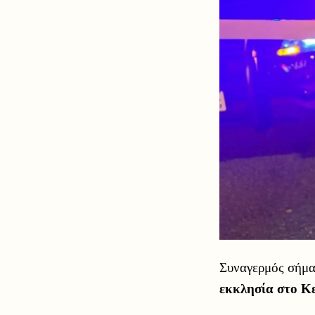
Συναγερμός σήμα
εκκλησία στο Κ