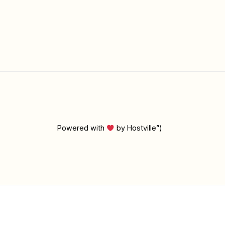
Powered with
by Hostville”)