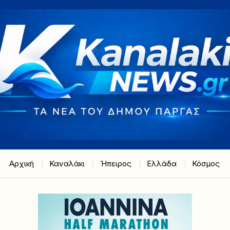
Αρχική
Καναλάκι
Ήπειρος
Ελλάδα
Κόσμος