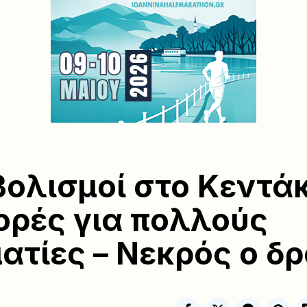
ολισμοί στο Κεντάκ
ρές για πολλούς
ατίες – Νεκρός ο δ