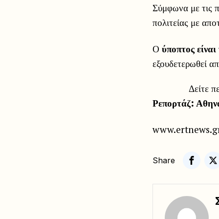
Σύμφωνα με τις 
πολιτείας με απο
Ο
ύποπτος είναι 
εξουδετερωθεί απ
Δείτε π
Ρεπορτάζ: Αθην
www.ertnews.g
Share