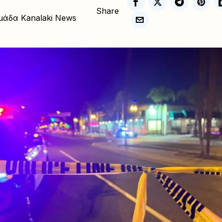
Share
μάδα Kanalaki News