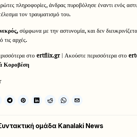
πρώτες πληροφορίες, άνδρας πυροβόλησε έναντι ενός αστ
τέλεσμα τον τραυματισμό του.
νεκρός,
σύμφωνα με την αστυνομία, και δεν διευκρινίζετα
ό τις αρχές.
ερισσότερα στο
ertflix.gr
| Ακούστε περισσότερα στο
ert
ά Κοροβέση
r
Συντακτική ομάδα Kanalaki News