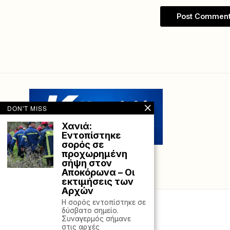
DON'T MISS
Χανιά:
Εντοπίστηκε
σορός σε
προχωρημένη
σήψη στον
Αποκόρωνα – Οι
εκτιμήσεις των
Αρχών
Η σορός εντοπίστηκε σε
δύσβατο σημείο.
Συναγερμός σήμανε
στις αρχές