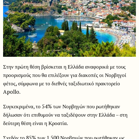
Στην πρώτη θέση βρίσκεται η Ελλάδα αναφορικά με τους
προορισμούς που θα επιλέξουν για διακοπές οι Νορβηγοί
φέτος, σύμφωνα με το διεθνές ταξιδιωτικό πρακτορείο
Apollo.
Συγκεκριμένα, το 54% των Νορβηγών που ρωτήθηκαν
δήλωσαν ότι επιθυμούν να ταξιδέψουν στην Ελλάδα – στη
δεύτερη θέση είναι η Κροατία.
Σχεδόν το 85% των 1.500 Νορβηγών που ρωτήθηκαν ως