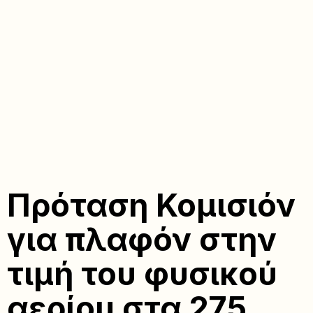
Πρόταση Κομισιόν
για πλαφόν στην
τιμή του φυσικού
αερίου στα 275