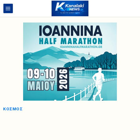
ΚΌΣΜΟΣ