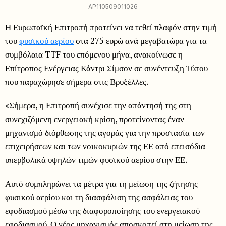
AP110509011026
Η Ευρωπαϊκή Επιτροπή προτείνει να τεθεί πλαφόν στην τιμή
του
φυσικού αερίου
στα 275 ευρώ ανά μεγαβατώρα για τα
συμβόλαια TTF του επόμενου μήνα, ανακοίνωσε η
Επίτροπος Ενέργειας Κάντρι Σίμσον σε συνέντευξη Τύπου
που παραχώρησε σήμερα στις Βρυξέλλες.
«Σήμερα, η Επιτροπή συνέχισε την απάντησή της στη
συνεχιζόμενη ενεργειακή κρίση, προτείνοντας έναν
μηχανισμό διόρθωσης της αγοράς για την προστασία των
επιχειρήσεων και των νοικοκυριών της ΕΕ από επεισόδια
υπερβολικά υψηλών τιμών φυσικού αερίου στην ΕΕ.
Αυτό συμπληρώνει τα μέτρα για τη μείωση της ζήτησης
φυσικού αερίου και τη διασφάλιση της ασφάλειας του
εφοδιασμού μέσω της διαφοροποίησης του ενεργειακού
εφοδιασμού. Ο νέος μηχανισμός αποσκοπεί στη μείωση της