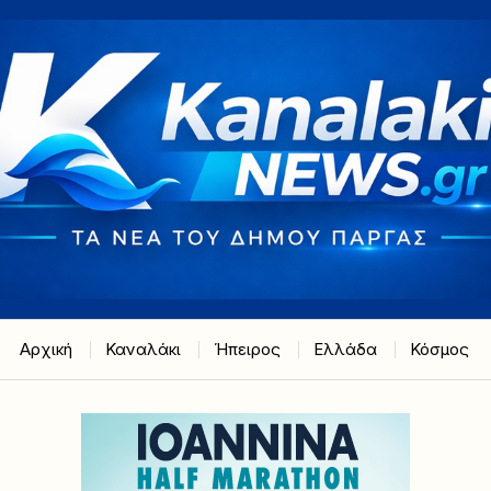
Αρχική
Καναλάκι
Ήπειρος
Ελλάδα
Κόσμος