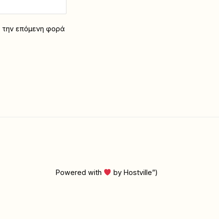
α την επόμενη φορά
Powered with
by Hostville”)