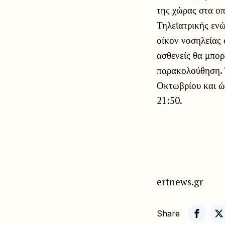
της χώρας στα οπ
Τηλεϊατρικής ενώ
οίκον νοσηλείας 
ασθενείς θα μπορ
παρακολούθηση. Τ
Οκτωβρίου και 
21:50.
ertnews.gr
Share