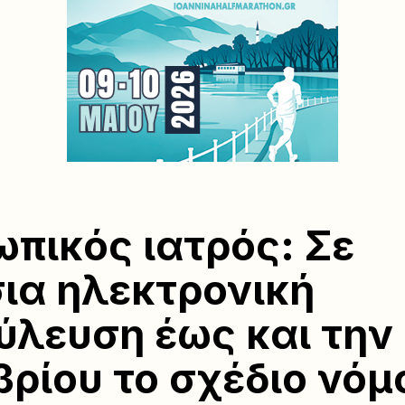
πικός ιατρός: Σε
ια ηλεκτρονική
ύλευση έως και την
ρίου το σχέδιο νόμ