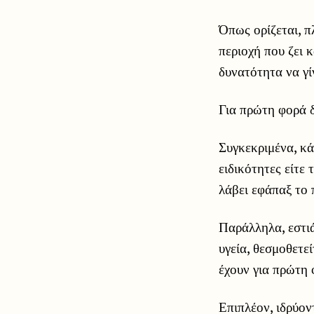
Όπως ορίζεται, π
περιοχή που ζει 
δυνατότητα να γί
Για πρώτη φορά δ
Συγκεκριμένα, κά
ειδικότητες είτε
λάβει εφάπαξ το
Παράλληλα, εστι
υγεία, θεσμοθετε
έχουν για πρώτη
Επιπλέον, ιδρύον