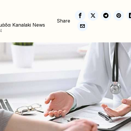
Share
μάδα Kanalaki News
4