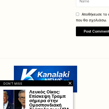
Αποθήκευσε το ό
που θα σχολιάσω.
DON'T MISS
Λευκός Οίκος:
Επίσκεψη Τραμπ
σήμερα στην
Ομοσπονδιακή