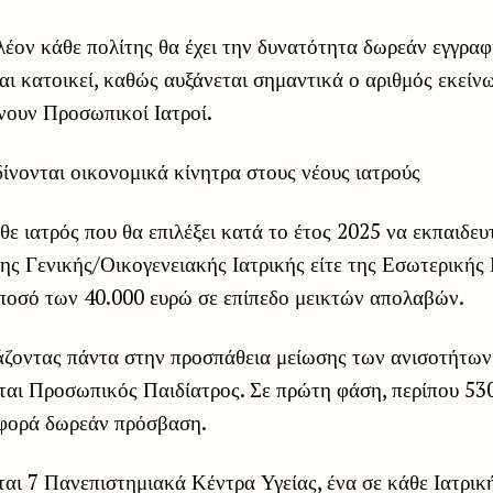
λέον κάθε πολίτης θα έχει την δυνατότητα δωρεάν εγγραφ
και κατοικεί, καθώς αυξάνεται σημαντικά ο αριθμός εκείν
νουν Προσωπικοί Ιατροί.
ίνονται οικονομικά κίνητρα στους νέους ιατρούς
θε ιατρός που θα επιλέξει κατά το έτος 2025 να εκπαιδευτ
 της Γενικής/Οικογενειακής Ιατρικής είτε της Εσωτερικής
 ποσό των 40.000 ευρώ σε επίπεδο μεικτών απολαβών.
άζοντας πάντα στην προσπάθεια μείωσης των ανισοτήτω
ίται Προσωπικός Παιδίατρος. Σε πρώτη φάση, περίπου 53
 φορά δωρεάν πρόσβαση.
ται 7 Πανεπιστημιακά Κέντρα Υγείας, ένα σε κάθε Ιατρι