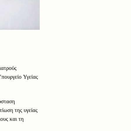
ιατρούς
Υπουργείο Υγείας
ύσταση
τίωση της υγείας
ους και τη