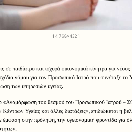
1 4 768x432 1
ς σε παιδίατρο και ισχυρά οικονομικά κίνητρα για νέους 
σχέδιο νόμου για τον Προσωπικό Ιατρό που συνέταξε το 
ίωση των υπηρεσιών υγείας.
ο «Αναμόρφωση του θεσμού του Προσωπικού Ιατρού – Σ
Κέντρων Υγείας και άλλες διατάξεις», επιδιώκεται η βελ
 έμφαση στην πρόληψη, την υγειονομική φροντίδα για όλ
οτήτων.