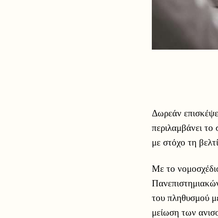
Δωρεάν επισκέψει
περιλαμβάνει το 
με στόχο τη βελτ
Με το νομοσχέδι
Πανεπιστημιακών 
του πληθυσμού με
μείωση των ανισ