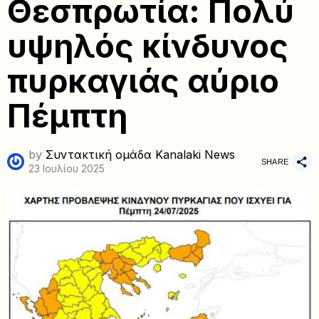
Θεσπρωτία: Πολύ
υψηλός κίνδυνος
πυρκαγιάς αύριο
Πέμπτη
by
Συντακτική ομάδα Kanalaki News
SHARE
23 Ιουλίου 2025