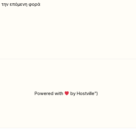
α την επόμενη φορά
Powered with
by Hostville”)