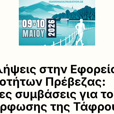
ήψεις στην Εφορεί
οτήτων Πρέβεζας:
ες συμβάσεις για το
όρφωσης της Τάφρο