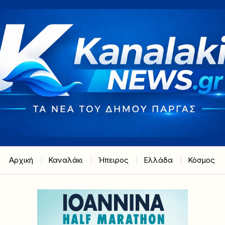
Αρχική
Καναλάκι
Ήπειρος
Ελλάδα
Κόσμος