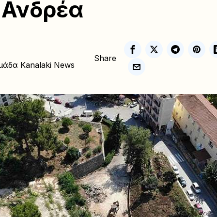
 Ανδρέα
Share
μάδα Kanalaki News