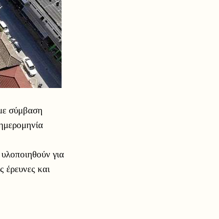
με σύμβαση
 ημερομηνία
 υλοποιηθούν για
ς έρευνες και