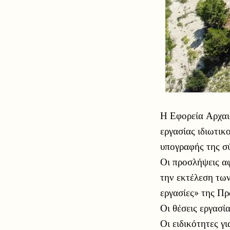
Η Εφορεία Αρχαι
εργασίας ιδιωτικ
υπογραφής της σ
Οι προσλήψεις α
την εκτέλεση των
εργασίες» της Π
Οι θέσεις εργασ
Οι ειδικότητες γ