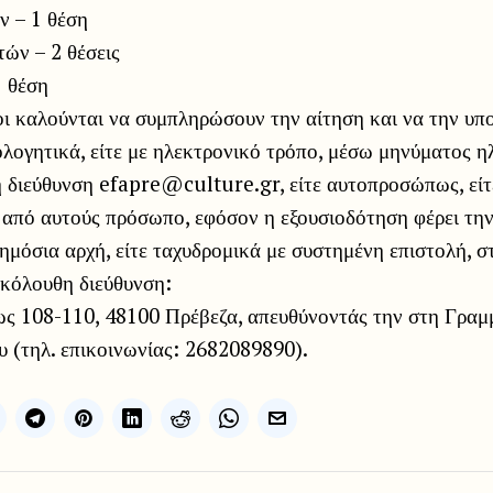
 – 1 θέση
ών – 2 θέσεις
 θέση
οι καλούνται να συμπληρώσουν την αίτηση και να την υπ
λογητικά, είτε με ηλεκτρονικό τρόπο, μέσω μηνύματος η
η διεύθυνση efapre@culture.gr, είτε αυτοπροσώπως, είτ
 από αυτούς πρόσωπο, εφόσον η εξουσιοδότηση φέρει τη
μόσια αρχή, είτε ταχυδρομικά με συστημένη επιστολή, σ
ακόλουθη διεύθυνση:
ως 108-110, 48100 Πρέβεζα, απευθύνοντάς την στη Γραμ
 (τηλ. επικοινωνίας: 2682089890).