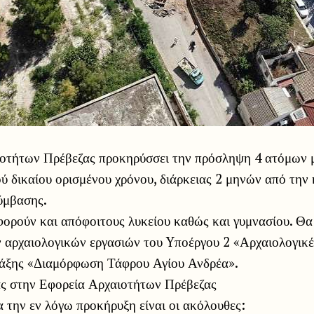
οτήτων Πρέβεζας προκηρύσσει την πρόσληψη 4 ατόμων 
ού δικαίου ορισμένου χρόνου, διάρκειας 2 μηνών από την
ύμβασης.
φορούν και απόφοιτους λυκείου καθώς και γυμνασίου. Θα
 αρχαιολογικών εργασιών του Yποέργου 2 «Αρχαιολογικέ
ράξης «Διαμόρφωση Τάφρου Αγίου Ανδρέα».
ίας στην Εφορεία Αρχαιοτήτων Πρέβεζας
ια την εν λόγω προκήρυξη είναι οι ακόλουθες: