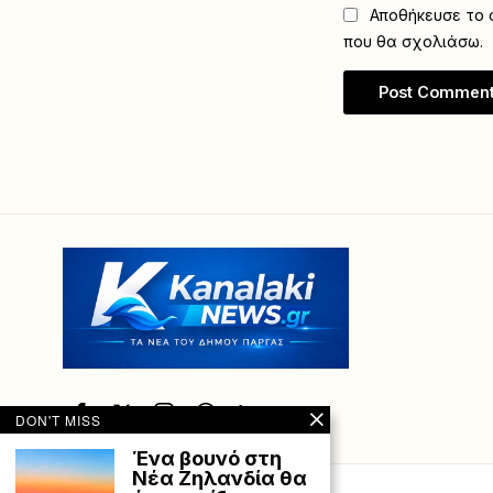
Αποθήκευσε το ό
που θα σχολιάσω.
DON'T MISS
Ένα βουνό στη
Νέα Ζηλανδία θα