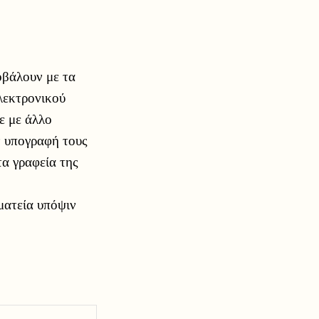
οβάλουν με τα
λεκτρονικού
ε με άλλο
ν υπογραφή τους
τα γραφεία της
ματεία υπόψιν