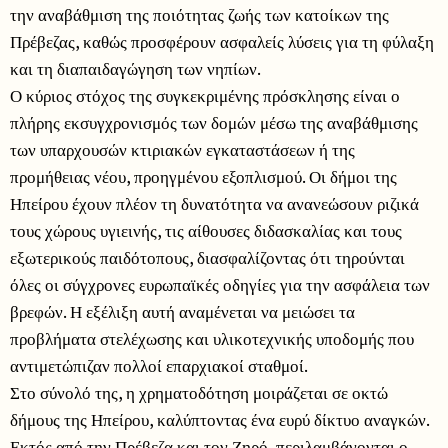
την αναβάθμιση της ποιότητας ζωής των κατοίκων της
Πρέβεζας, καθώς προσφέρουν ασφαλείς λύσεις για τη φύλαξη
και τη διαπαιδαγώγηση των νηπίων.
Ο κύριος στόχος της συγκεκριμένης πρόσκλησης είναι ο
πλήρης εκσυγχρονισμός των δομών μέσω της αναβάθμισης
των υπαρχουσών κτιριακών εγκαταστάσεων ή της
προμήθειας νέου, προηγμένου εξοπλισμού. Οι δήμοι της
Ηπείρου έχουν πλέον τη δυνατότητα να ανανεώσουν ριζικά
τους χώρους υγιεινής, τις αίθουσες διδασκαλίας και τους
εξωτερικούς παιδότοπους, διασφαλίζοντας ότι τηρούνται
όλες οι σύγχρονες ευρωπαϊκές οδηγίες για την ασφάλεια των
βρεφών. Η εξέλιξη αυτή αναμένεται να μειώσει τα
προβλήματα στελέχωσης και υλικοτεχνικής υποδομής που
αντιμετώπιζαν πολλοί επαρχιακοί σταθμοί.
Στο σύνολό της, η χρηματοδότηση μοιράζεται σε οκτώ
δήμους της Ηπείρου, καλύπτοντας ένα ευρύ δίκτυο αναγκών.
Εκτός από την Πρέβεζα και τον Ζηρό, περιλαμβάνονται ο