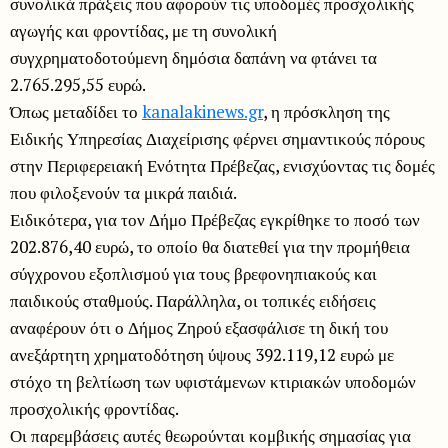
συνολικά πράξεις που αφορούν τις υποδομές προσχολικής
αγωγής και φροντίδας, με τη συνολική
συγχρηματοδοτούμενη δημόσια δαπάνη να φτάνει τα
2.765.295,55 ευρώ.
Όπως μεταδίδει το
kanalakinews.gr
, η πρόσκληση της
Ειδικής Υπηρεσίας Διαχείρισης φέρνει σημαντικούς πόρους
στην Περιφερειακή Ενότητα Πρέβεζας, ενισχύοντας τις δομές
που φιλοξενούν τα μικρά παιδιά.
Ειδικότερα, για τον Δήμο Πρέβεζας εγκρίθηκε το ποσό των
202.876,40 ευρώ, το οποίο θα διατεθεί για την προμήθεια
σύγχρονου εξοπλισμού για τους βρεφονηπιακούς και
παιδικούς σταθμούς. Παράλληλα, οι τοπικές ειδήσεις
αναφέρουν ότι ο Δήμος Ζηρού εξασφάλισε τη δική του
ανεξάρτητη χρηματοδότηση ύψους 392.119,12 ευρώ με
στόχο τη βελτίωση των υφιστάμενων κτιριακών υποδομών
προσχολικής φροντίδας.
Οι παρεμβάσεις αυτές θεωρούνται κομβικής σημασίας για