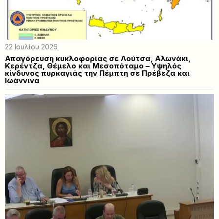
22 Ιουλίου 2026
Απαγόρευση κυκλοφορίας σε Λούτσα, Αλωνάκι,
Κερέντζα, Θέμελο και Μεσοπόταμο – Υψηλός
κίνδυνος πυρκαγιάς την Πέμπτη σε Πρέβεζα και
Ιωάννινα