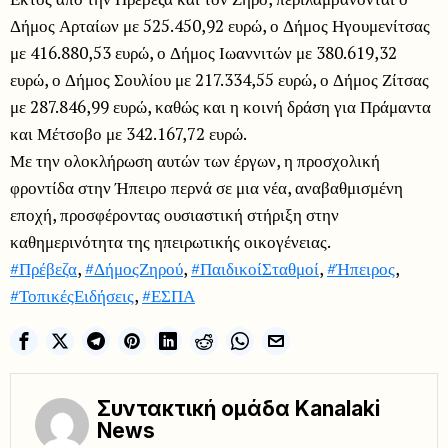
Δήμος Αρταίων με 525.450,92 ευρώ, ο Δήμος Ηγουμενίτσας
με 416.880,53 ευρώ, ο Δήμος Ιωαννιτών με 380.619,32
ευρώ, ο Δήμος Σουλίου με 217.334,55 ευρώ, ο Δήμος Ζίτσας
με 287.846,99 ευρώ, καθώς και η κοινή δράση για Πράμαντα
και Μέτσοβο με 342.167,72 ευρώ.
Με την ολοκλήρωση αυτών των έργων, η προσχολική
φροντίδα στην Ήπειρο περνά σε μια νέα, αναβαθμισμένη
εποχή, προσφέροντας ουσιαστική στήριξη στην
καθημερινότητα της ηπειρωτικής οικογένειας.
#Πρέβεζα
,
#ΔήμοςΖηρού
,
#ΠαιδικοίΣταθμοί
,
#Ήπειρος
,
#ΤοπικέςΕιδήσεις
,
#ΕΣΠΑ
Συντακτική ομάδα Kanalaki
News