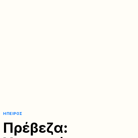
ΉΠΕΙΡΟΣ
Πρέβεζα: