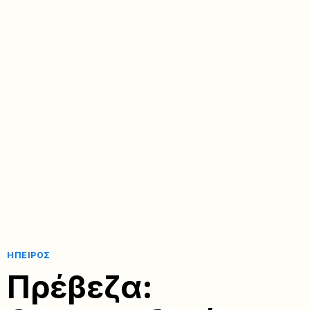
ΉΠΕΙΡΟΣ
Πρέβεζα: