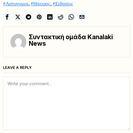
#Αστυνομια
,
#Ηπειρος
,
#Ειδησεις
Συντακτική ομάδα Kanalaki
News
LEAVE A REPLY