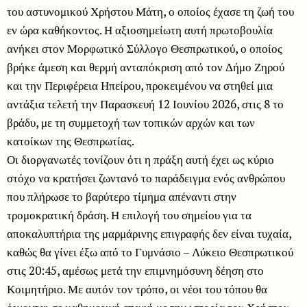
του αστυνομικού Χρήστου Μάτη, ο οποίος έχασε τη ζωή του
εν ώρα καθήκοντος. Η αξιοσημείωτη αυτή πρωτοβουλία
ανήκει στον Μορφωτικό Σύλλογο Θεσπρωτικού, ο οποίος
βρήκε άμεση και θερμή ανταπόκριση από τον Δήμο Ζηρού
και την Περιφέρεια Ηπείρου, προκειμένου να στηθεί μια
αντάξια τελετή την Παρασκευή 12 Ιουνίου 2026, στις 8 το
βράδυ, με τη συμμετοχή των τοπικών αρχών και των
κατοίκων της Θεσπρωτίας.
Οι διοργανωτές τονίζουν ότι η πράξη αυτή έχει ως κύριο
στόχο να κρατήσει ζωντανό το παράδειγμα ενός ανθρώπου
που πλήρωσε το βαρύτερο τίμημα απέναντι στην
τρομοκρατική δράση. Η επιλογή του σημείου για τα
αποκαλυπτήρια της μαρμάρινης επιγραφής δεν είναι τυχαία,
καθώς θα γίνει έξω από το Γυμνάσιο – Λύκειο Θεσπρωτικού
στις 20:45, αμέσως μετά την επιμνημόσυνη δέηση στο
Κοιμητήριο. Με αυτόν τον τρόπο, οι νέοι του τόπου θα