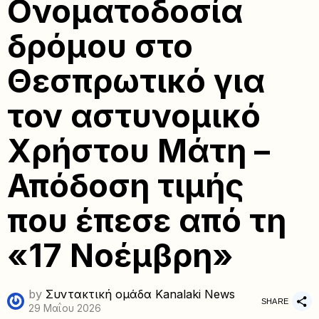
Ονοματοδοσία
δρόμου στο
Θεσπρωτικό για
τον αστυνομικό
Χρήστου Μάτη –
Απόδοση τιμής
που έπεσε από τη
«17 Νοέμβρη»
by
Συντακτική ομάδα Kanalaki News
SHARE
29 Μαΐου 2026