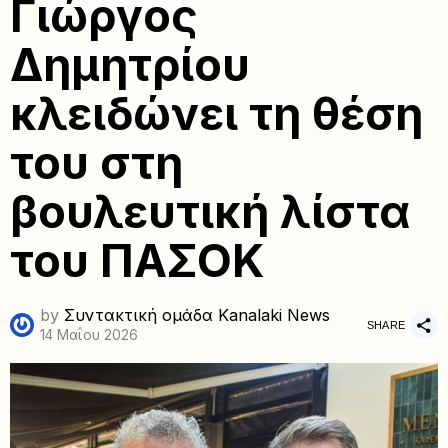
Γιώργος
Δημητρίου
κλειδώνει τη θέση
του στη
βουλευτική λίστα
του ΠΑΣΟΚ
by
Συντακτική ομάδα Kanalaki News
SHARE
14 Μαΐου 2026