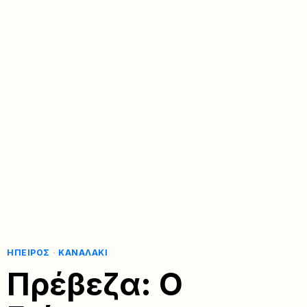
ΉΠΕΙΡΟΣ
·
ΚΑΝΑΛΆΚΙ
Πρέβεζα: Ο