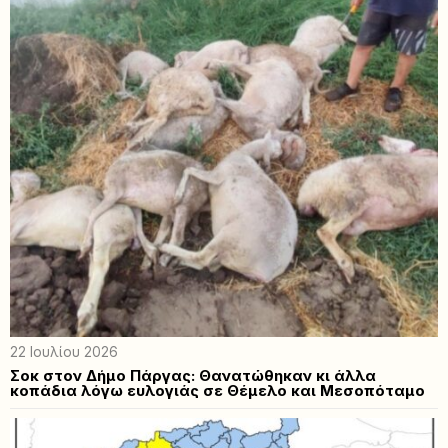
22 Ιουλίου 2026
Σοκ στον Δήμο Πάργας: Θανατώθηκαν κι άλλα
κοπάδια λόγω ευλογιάς σε Θέμελο και Μεσοπόταμο