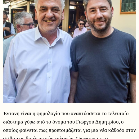
Έντονη είναι η φημολογία που αναπτύσσεται το τελευταίο
διάστημα γύρω από το όνομα του Γιώργου Δημητρίου, ο
οποίος φαίνεται πως προετοιμάζεται για μια νέα κάθοδο στον
στίβο των βουλευτικών εκλογών. Σύμφωνα με το