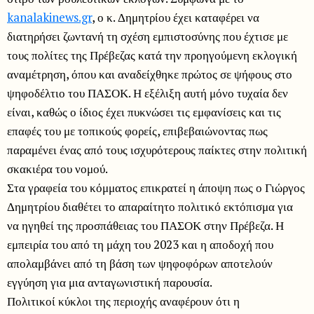
kanalakinews.gr
, ο κ. Δημητρίου έχει καταφέρει να
διατηρήσει ζωντανή τη σχέση εμπιστοσύνης που έχτισε με
τους πολίτες της Πρέβεζας κατά την προηγούμενη εκλογική
αναμέτρηση, όπου και αναδείχθηκε πρώτος σε ψήφους στο
ψηφοδέλτιο του ΠΑΣΟΚ. Η εξέλιξη αυτή μόνο τυχαία δεν
είναι, καθώς ο ίδιος έχει πυκνώσει τις εμφανίσεις και τις
επαφές του με τοπικούς φορείς, επιβεβαιώνοντας πως
παραμένει ένας από τους ισχυρότερους παίκτες στην πολιτική
σκακιέρα του νομού.
Στα γραφεία του κόμματος επικρατεί η άποψη πως ο Γιώργος
Δημητρίου διαθέτει το απαραίτητο πολιτικό εκτόπισμα για
να ηγηθεί της προσπάθειας του ΠΑΣΟΚ στην Πρέβεζα. Η
εμπειρία του από τη μάχη του 2023 και η αποδοχή που
απολαμβάνει από τη βάση των ψηφοφόρων αποτελούν
εγγύηση για μια ανταγωνιστική παρουσία.
Πολιτικοί κύκλοι της περιοχής αναφέρουν ότι η